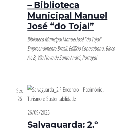
– Biblioteca
Municipal Manuel
José “do Tojal”
Biblioteca Municipal Manuel José "do Tojal"
Empreendimento Brasil, Edifício Copacabana, Bloco
A e B, Vila Nova de Santo André, Portugal
Sex
26
26/09/2025
Salvaguarda: 2.º