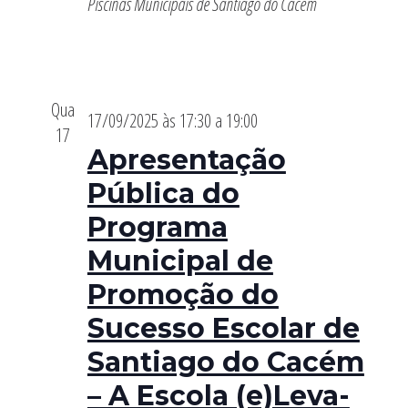
Piscinas Municipais de Santiago do Cacém
Qua
17/09/2025 às 17:30
a
19:00
17
Apresentação
Pública do
Programa
Municipal de
Promoção do
Sucesso Escolar de
Santiago do Cacém
– A Escola (e)Leva-