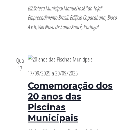
Biblioteca Municipal Manuel José "do Tojal"
Empreendimento Brasil, Edifício Copacabana, Bloco
A e B, Vila Nova de Santo André, Portugal
Qua
17
17/09/2025
a
20/09/2025
Comemoração dos
20 anos das
Piscinas
Municipais