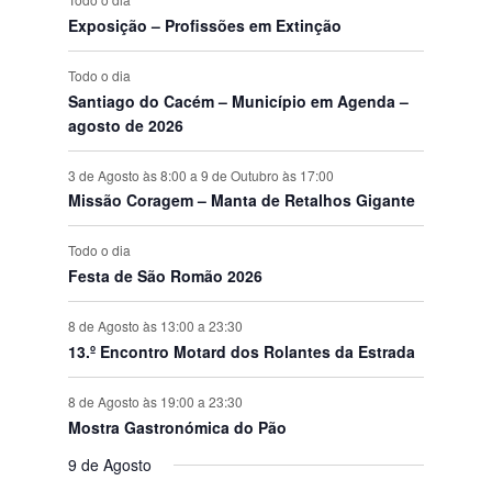
o
Exposição – Profissões em Extinção
s
Todo o dia
Santiago do Cacém – Município em Agenda –
agosto de 2026
3 de Agosto às 8:00
a
9 de Outubro às 17:00
Missão Coragem – Manta de Retalhos Gigante
Todo o dia
Festa de São Romão 2026
8 de Agosto às 13:00
a
23:30
13.º Encontro Motard dos Rolantes da Estrada
8 de Agosto às 19:00
a
23:30
Mostra Gastronómica do Pão
9 de Agosto