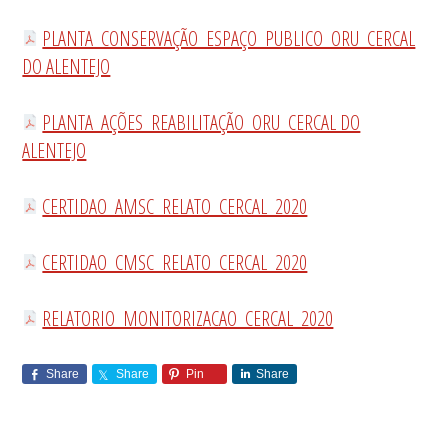
PLANTA_CONSERVAÇÃO_ESPAÇO_PUBLICO_ORU_CERCAL
DO ALENTEJO
PLANTA_AÇÕES_REABILITAÇÃO_ORU_CERCAL DO
ALENTEJO
CERTIDAO_AMSC_RELATO_CERCAL_2020
CERTIDAO_CMSC_RELATO_CERCAL_2020
RELATORIO_MONITORIZACAO_CERCAL_2020
Share
Share
Pin
Share