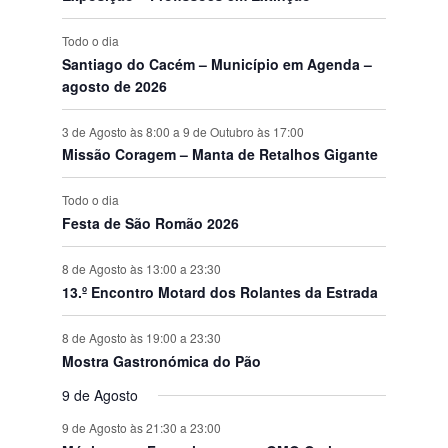
s
Todo o dia
Santiago do Cacém – Município em Agenda –
agosto de 2026
3 de Agosto às 8:00
a
9 de Outubro às 17:00
Missão Coragem – Manta de Retalhos Gigante
Todo o dia
Festa de São Romão 2026
8 de Agosto às 13:00
a
23:30
13.º Encontro Motard dos Rolantes da Estrada
8 de Agosto às 19:00
a
23:30
Mostra Gastronómica do Pão
9 de Agosto
9 de Agosto às 21:30
a
23:00