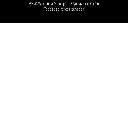
© 2026 ·
Câmara Municipal de Santiago do Cacém
Todos os direitos reservados