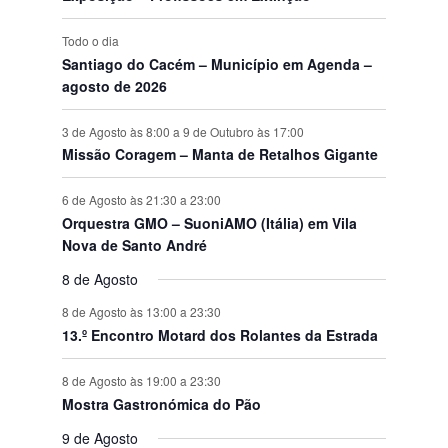
s
Todo o dia
Santiago do Cacém – Município em Agenda –
agosto de 2026
3 de Agosto às 8:00
a
9 de Outubro às 17:00
Missão Coragem – Manta de Retalhos Gigante
6 de Agosto às 21:30
a
23:00
Orquestra GMO – SuoniAMO (Itália) em Vila
Nova de Santo André
8 de Agosto
8 de Agosto às 13:00
a
23:30
13.º Encontro Motard dos Rolantes da Estrada
8 de Agosto às 19:00
a
23:30
Mostra Gastronómica do Pão
9 de Agosto