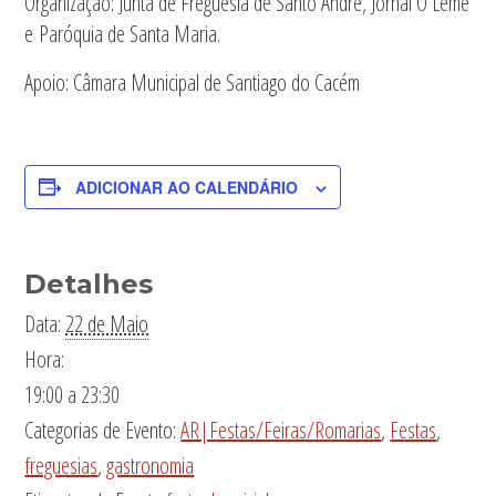
Organização: Junta de Freguesia de Santo André, Jornal O Leme
e Paróquia de Santa Maria.
Apoio: Câmara Municipal de Santiago do Cacém
ADICIONAR AO CALENDÁRIO
Detalhes
Data:
22 de Maio
Hora:
19:00 a 23:30
Categorias de Evento:
AR|Festas/Feiras/Romarias
,
Festas
,
freguesias
,
gastronomia