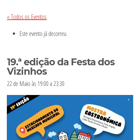
Sidebar
« Todos os Eventos
primária
Este evento já decorreu.
19.ª edição da Festa dos
Vizinhos
22 de Maio às 19:00
a
23:30