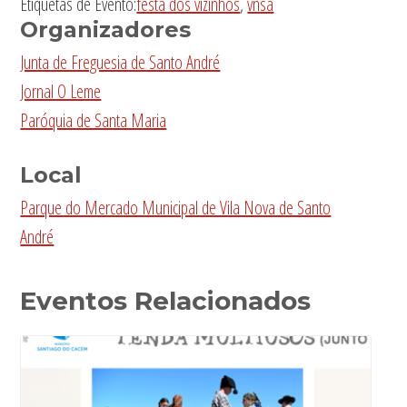
Etiquetas de Evento:
festa dos vizinhos
,
vnsa
Organizadores
Junta de Freguesia de Santo André
Jornal O Leme
Paróquia de Santa Maria
Local
Parque do Mercado Municipal de Vila Nova de Santo
André
Eventos Relacionados