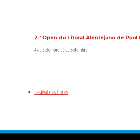
2.º Open do Litoral Alentejano de Pool
4 de Setembro
a
6 de Setembro
Festival das Cores