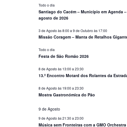
s
Todo o dia
Santiago do Cacém – Município em Agenda –
agosto de 2026
3 de Agosto às 8:00
a
9 de Outubro às 17:00
Missão Coragem – Manta de Retalhos Gigant
Todo o dia
Festa de São Romão 2026
8 de Agosto às 13:00
a
23:30
13.º Encontro Motard dos Rolantes da Estrad
8 de Agosto às 19:00
a
23:30
Mostra Gastronómica do Pão
9 de Agosto
9 de Agosto às 21:30
a
23:00
Música sem Fronteiras com a GMO Orchestra