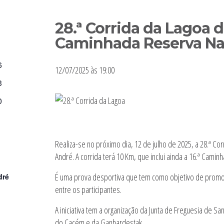
omingo
28.ª Corrida da Lagoa d
Caminhada Reserva Na
6
12/07/2025 às 19:00
3
0
Realiza-se no próximo dia, 12 de julho de 2025, a 28.ª Co
André. A corrida terá 10 Km, que inclui ainda a 16.ª Cami
É uma prova desportiva que tem como objetivo de promove
dré
entre os participantes.
A iniciativa tem a organização da Junta de Freguesia de S
do Cacém e da Ganhardestak.