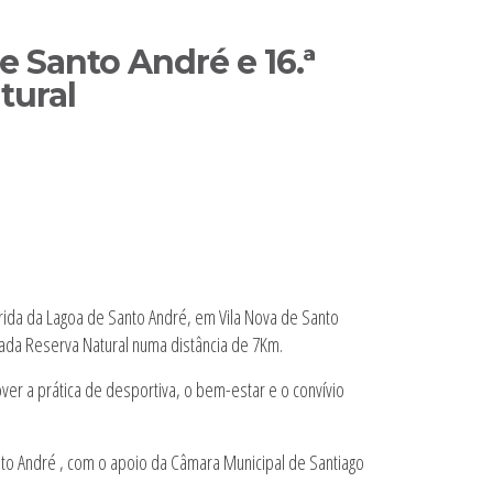
e Santo André e 16.ª
tural
rrida da Lagoa de Santo André, em Vila Nova de Santo
nhada Reserva Natural numa distância de 7Km.
r a prática de desportiva, o bem-estar e o convívio
anto André , com o apoio da Câmara Municipal de Santiago