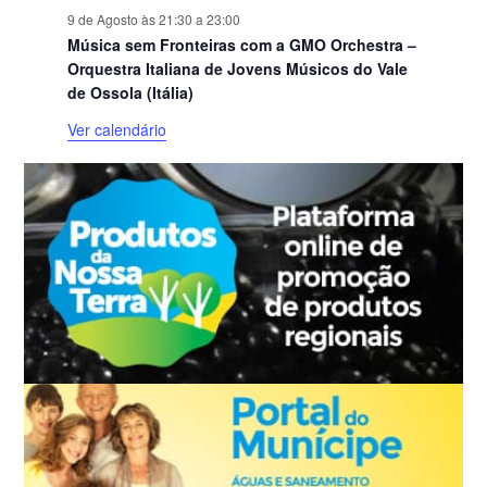
9 de Agosto às 21:30
a
23:00
Música sem Fronteiras com a GMO Orchestra –
Orquestra Italiana de Jovens Músicos do Vale
de Ossola (Itália)
Ver calendário