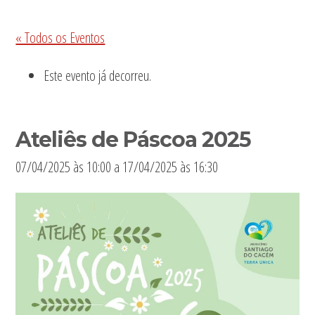
Sidebar
« Todos os Eventos
primária
Este evento já decorreu.
Ateliês de Páscoa 2025
07/04/2025 às 10:00
a
17/04/2025 às 16:30