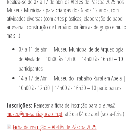
Realiza-se de 07 a 17 de abril os Ateliês de Páscoa 2025 nos
Museus Municipais para crianças dos 6 aos 12 anos, com
atividades diversas (com artes plásticas, elaboração de papel
artesanal, construção de herbário, dinâmicas de grupo e muito
mais…)
07 a 11 de abril | Museu Municipal de de Arqueologia
de Alvalade | 10h00 às 12h30 | 14h00 às 16h30 – 10
participantes
14 a 17 de Abril | Museu do Trabalho Rural em Abela |
10h00 às 12h30 | 14h00 às 16h30 – 10 participantes
Inscrições:
Remeter a ficha de inscrição para o
e-mail
:
museu@cm-santiagocacem.pt
, até dia 04 de abril (sexta-feira)
Ficha de inscrição – Ateliês de Páscoa 2025