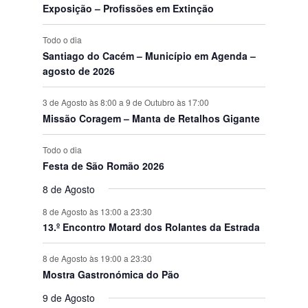
o
Exposição – Profissões em Extinção
s
Todo o dia
Santiago do Cacém – Município em Agenda –
agosto de 2026
3 de Agosto às 8:00
a
9 de Outubro às 17:00
Missão Coragem – Manta de Retalhos Gigante
Todo o dia
Festa de São Romão 2026
8 de Agosto
8 de Agosto às 13:00
a
23:30
13.º Encontro Motard dos Rolantes da Estrada
8 de Agosto às 19:00
a
23:30
Mostra Gastronómica do Pão
9 de Agosto