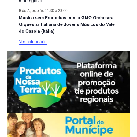
9 de Agosto
9 de Agosto às 21:30
a
23:00
Música sem Fronteiras com a GMO Orchestra –
Orquestra Italiana de Jovens Músicos do Vale
de Ossola (Itália)
Ver calendário