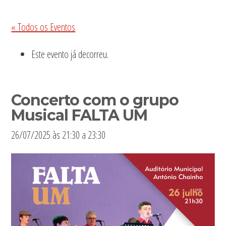
Sidebar
« Todos os Eventos
primária
Este evento já decorreu.
Concerto com o grupo
Musical FALTA UM
26/07/2025 às 21:30
a
23:30