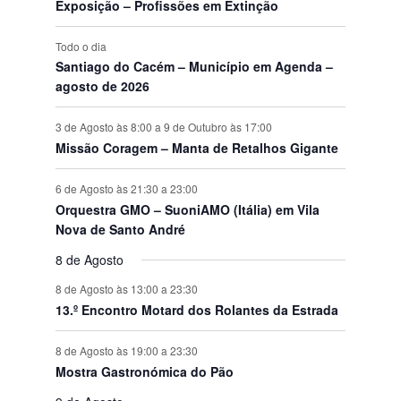
o
Exposição – Profissões em Extinção
s
Todo o dia
Santiago do Cacém – Município em Agenda –
agosto de 2026
3 de Agosto às 8:00
a
9 de Outubro às 17:00
Missão Coragem – Manta de Retalhos Gigante
6 de Agosto às 21:30
a
23:00
Orquestra GMO – SuoniAMO (Itália) em Vila
Nova de Santo André
8 de Agosto
8 de Agosto às 13:00
a
23:30
13.º Encontro Motard dos Rolantes da Estrada
8 de Agosto às 19:00
a
23:30
Mostra Gastronómica do Pão