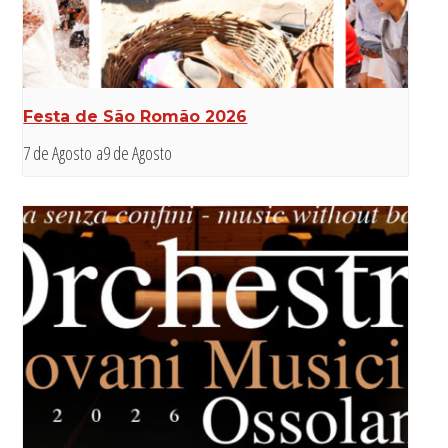
Festa de São Romão 2026
7 de Agosto
a
9 de Agosto