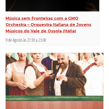
Música sem Fronteiras com a GMO
Orchestra – Orquestra Italiana de Jovens
Músicos do Vale de Ossola (Itália)
9 de Agosto às 21:30
a
23:00