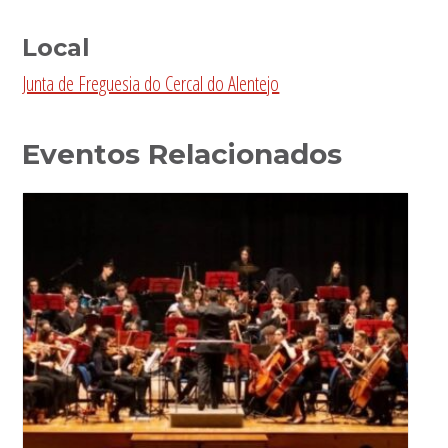
Local
Junta de Freguesia do Cercal do Alentejo
Eventos Relacionados