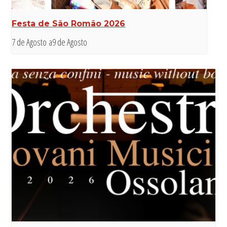
Festa de São Romão 2026
7 de Agosto
a
9 de Agosto