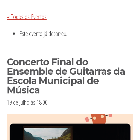
Sidebar
« Todos os Eventos
primária
Este evento já decorreu.
Concerto Final do
Ensemble de Guitarras da
Escola Municipal de
Música
19 de Julho às 18:00