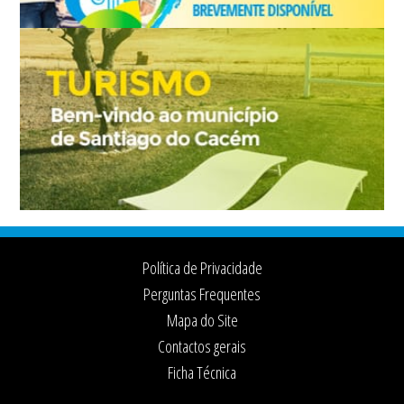
Footer
Política de Privacidade
Perguntas Frequentes
Mapa do Site
Contactos gerais
Ficha Técnica