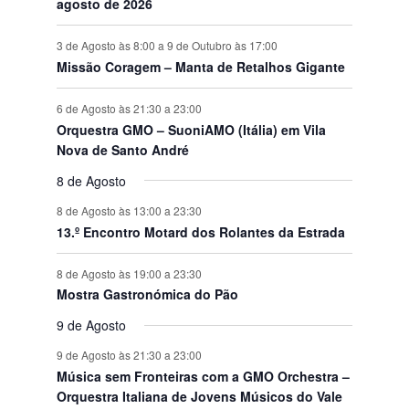
agosto de 2026
3 de Agosto às 8:00
a
9 de Outubro às 17:00
Missão Coragem – Manta de Retalhos Gigante
6 de Agosto às 21:30
a
23:00
Orquestra GMO – SuoniAMO (Itália) em Vila
Nova de Santo André
8 de Agosto
8 de Agosto às 13:00
a
23:30
13.º Encontro Motard dos Rolantes da Estrada
8 de Agosto às 19:00
a
23:30
Mostra Gastronómica do Pão
9 de Agosto
9 de Agosto às 21:30
a
23:00
Música sem Fronteiras com a GMO Orchestra –
Orquestra Italiana de Jovens Músicos do Vale