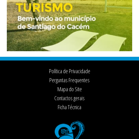
Footer
Política de Privacidade
Perguntas Frequentes
Mapa do Site
Contactos gerais
Ficha Técnica