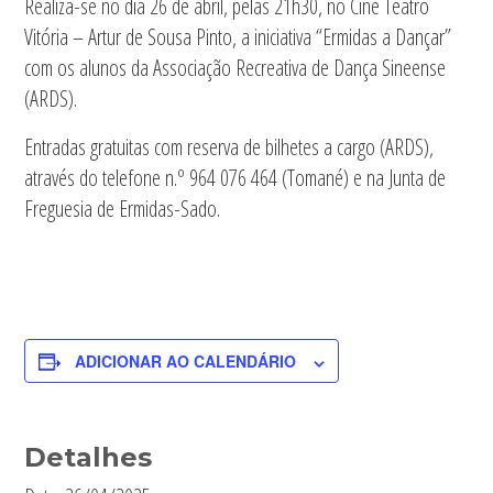
Realiza-se no dia 26 de abril, pelas 21h30, no Cine Teatro
Vitória – Artur de Sousa Pinto, a iniciativa “Ermidas a Dançar”
com os alunos da Associação Recreativa de Dança Sineense
(ARDS).
Entradas gratuitas com reserva de bilhetes a cargo (ARDS),
através do telefone n.º 964 076 464 (Tomané) e na Junta de
Freguesia de Ermidas-Sado.
ADICIONAR AO CALENDÁRIO
Detalhes