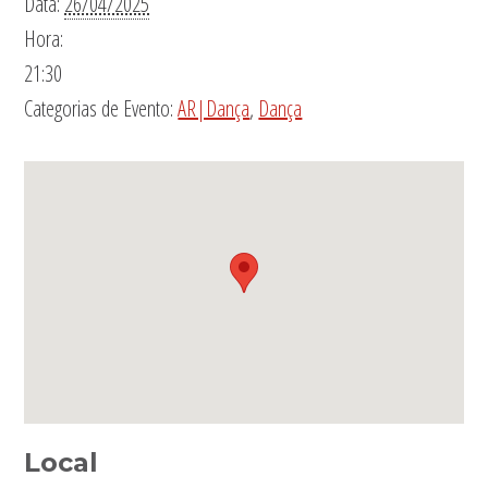
Data:
26/04/2025
Hora:
21:30
Categorias de Evento:
AR|Dança
,
Dança
Local