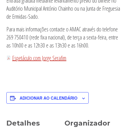
Entrada gratuita mediante levantamento prévio do bilhete no
Auditório Municipal António Chainho ou na Junta de Freguesia
de Ermidas-Sado.
Para mais informações contacte o AMAC através do telefone
269 750410 (rede fixa nacional), de terça a sexta-feira, entre
as 10h00 e as 12h30 e as 13h30 e as 16h00.
Espetáculo com Jorge Serafim
ADICIONAR AO CALENDÁRIO
Detalhes
Organizador