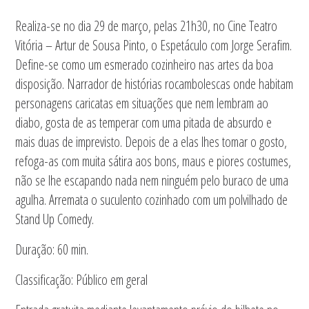
Realiza-se no dia 29 de março, pelas 21h30, no Cine Teatro
Vitória – Artur de Sousa Pinto, o Espetáculo com Jorge Serafim.
Define-se como um esmerado cozinheiro nas artes da boa
disposição. Narrador de histórias rocambolescas onde habitam
personagens caricatas em situações que nem lembram ao
diabo, gosta de as temperar com uma pitada de absurdo e
mais duas de imprevisto. Depois de a elas lhes tomar o gosto,
refoga-as com muita sátira aos bons, maus e piores costumes,
não se lhe escapando nada nem ninguém pelo buraco de uma
agulha. Arremata o suculento cozinhado com um polvilhado de
Stand Up Comedy.
Duração: 60 min.
Classificação: Público em geral