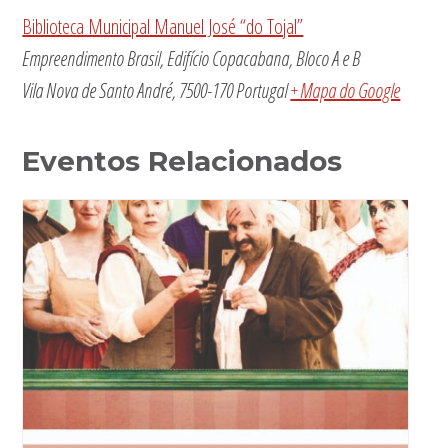
Biblioteca Municipal Manuel José “do Tojal”
Empreendimento Brasil, Edifício Copacabana, Bloco A e B
Vila Nova de Santo André
,
7500-170
Portugal
+ Mapa do Google
Eventos Relacionados