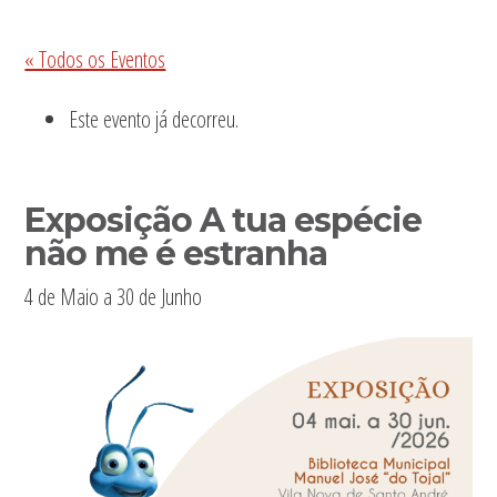
Sidebar
« Todos os Eventos
primária
Este evento já decorreu.
Exposição A tua espécie
não me é estranha
4 de Maio
a
30 de Junho