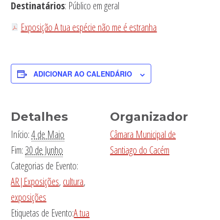
Destinatários
: Público em geral
Exposição A tua espécie não me é estranha
ADICIONAR AO CALENDÁRIO
Detalhes
Organizador
Início:
4 de Maio
Câmara Municipal de
Fim:
30 de Junho
Santiago do Cacém
Categorias de Evento:
AR|Exposições
,
cultura
,
exposições
Etiquetas de Evento:
A tua