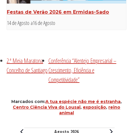
Festas de Verão 2026 em Ermidas-Sado
14 de Agosto
a
16 de Agosto
2.ª Meia Maratona
Conferência “Alentejo Empresarial –
Concelho de Santiago
Crescimento, Eficiência e
Competitividade”
Marcados com:
A tua espécie não me é estranha
,
Centro Ciência Viva do Lousal
,
exposição
,
reino
animal
Eventos
Agosto 2026