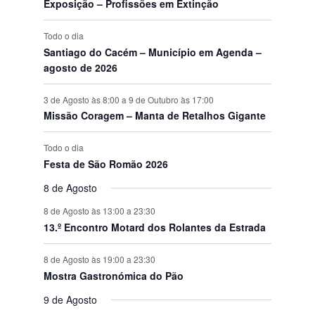
o
Exposição – Profissões em Extinção
s
Todo o dia
Santiago do Cacém – Município em Agenda –
agosto de 2026
3 de Agosto às 8:00
a
9 de Outubro às 17:00
Missão Coragem – Manta de Retalhos Gigante
Todo o dia
Festa de São Romão 2026
8 de Agosto
8 de Agosto às 13:00
a
23:30
13.º Encontro Motard dos Rolantes da Estrada
8 de Agosto às 19:00
a
23:30
Mostra Gastronómica do Pão
9 de Agosto