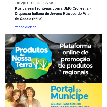
9 de Agosto às 21:30
a
23:00
Música sem Fronteiras com a GMO Orchestra –
Orquestra Italiana de Jovens Músicos do Vale
de Ossola (Itália)
Ver calendário