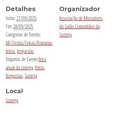
Detalhes
Organizador
Início:
27/09/2025
Associação de Moradores
Fim:
28/09/2025
do Salão Comunitário da
Categorias de Evento:
Sonega
AR|Festas/Feiras/Romarias
,
feiras
,
freguesias
Etiquetas de Evento:
feira
anual da sonega
,
feiras
,
freguesias
,
Sonega
Local
Sonega