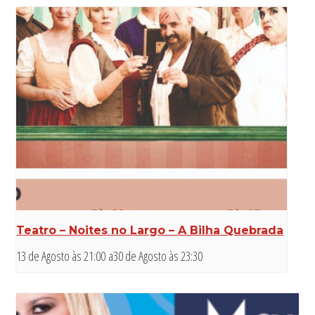
Teatro – Noites no Largo – A Bilha Quebrada
13 de Agosto às 21:00
a
30 de Agosto às 23:30