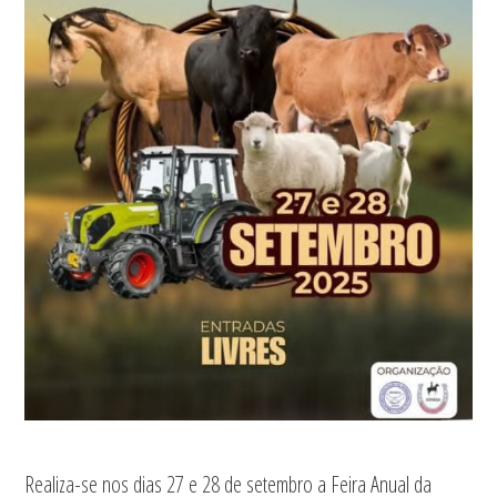
Realiza-se nos dias 27 e 28 de setembro a Feira Anual da