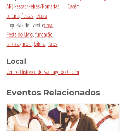
AR|Festas/Feiras/Romarias
,
Cacém
cultura
,
Festas
,
leitura
Etiquetas de Evento:
cmsc
,
Festa do Livro
,
fundação
caixa agrícola
,
leitura
,
livros
Local
Centro Histórico de Santiago do Cacém
Eventos Relacionados