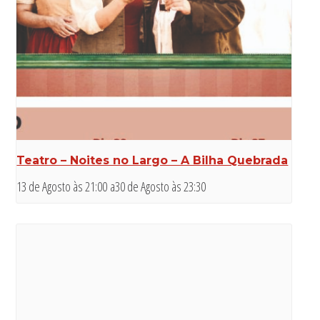
Teatro – Noites no Largo – A Bilha Quebrada
13 de Agosto às 21:00
a
30 de Agosto às 23:30