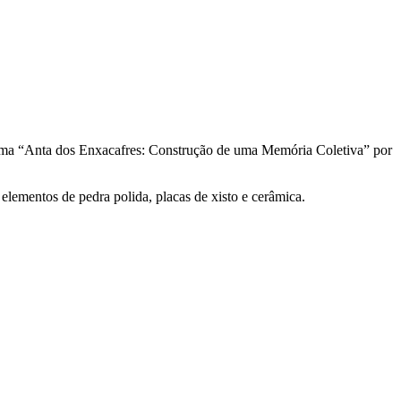
 Tema “Anta dos Enxacafres: Construção de uma Memória Coletiva” por
elementos de pedra polida, placas de xisto e cerâmica.