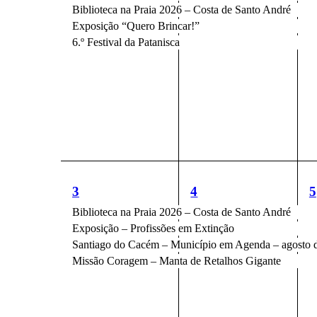
Biblioteca na Praia 2026 – Costa de Santo André
Exposição “Quero Brincar!”
6.º Festival da Patanisca
4
4
4
3
4
5
eventos,
eventos,
e
Biblioteca na Praia 2026 – Costa de Santo André
Exposição – Profissões em Extinção
Santiago do Cacém – Município em Agenda – agosto 
Missão Coragem – Manta de Retalhos Gigante