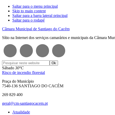
Saltar para o menu principal
Skip to main content
Saltar para a barra lateral principal
Saltar para o rodapé
Câmara Municipal de Santiago do Cacém
Sítio na Internet dos serviços camarários e municipais da Câmara Mu
Pesquisar
neste
Sábado
30°C
website
Risco de incendio florestal
Praça do Município
7540-136 SANTIAGO DO CACÉM
269 829 400
geral@cm-santiagocacem.pt
Atualidade