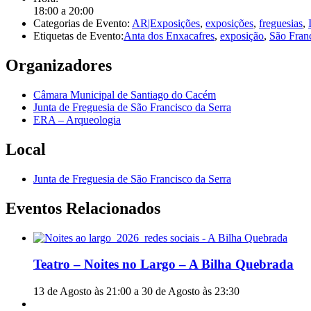
18:00 a 20:00
Categorias de Evento:
AR|Exposições
,
exposições
,
freguesias
,
Etiquetas de Evento:
Anta dos Enxacafres
,
exposição
,
São Franc
Organizadores
Câmara Municipal de Santiago do Cacém
Junta de Freguesia de São Francisco da Serra
ERA – Arqueologia
Local
Junta de Freguesia de São Francisco da Serra
Eventos Relacionados
Teatro – Noites no Largo – A Bilha Quebrada
13 de Agosto às 21:00
a
30 de Agosto às 23:30