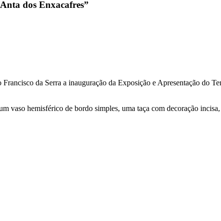
“Anta dos Enxacafres”
São Francisco da Serra a inauguração da Exposição e Apresentação do
 um vaso hemisférico de bordo simples, uma taça com decoração incisa, 