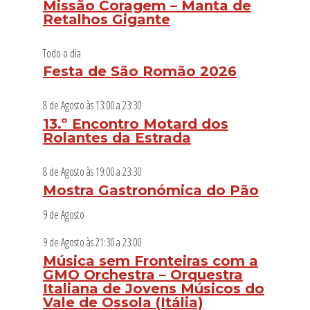
Missão Coragem – Manta de
Retalhos Gigante
Todo o dia
Festa de São Romão 2026
8 de Agosto às 13:00
a
23:30
13.º Encontro Motard dos
Rolantes da Estrada
8 de Agosto às 19:00
a
23:30
Mostra Gastronómica do Pão
9 de Agosto
9 de Agosto às 21:30
a
23:00
Música sem Fronteiras com a
GMO Orchestra – Orquestra
Italiana de Jovens Músicos do
Vale de Ossola (Itália)