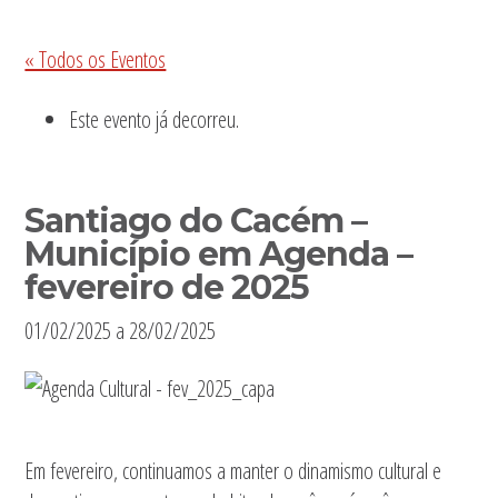
Sidebar
« Todos os Eventos
primária
Este evento já decorreu.
Santiago do Cacém –
Município em Agenda –
fevereiro de 2025
01/02/2025
a
28/02/2025
Em fevereiro, continuamos a manter o dinamismo cultural e