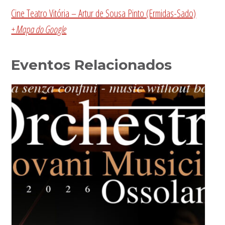
Cine Teatro Vitória – Artur de Sousa Pinto (Ermidas-Sado)
+ Mapa do Google
Eventos Relacionados