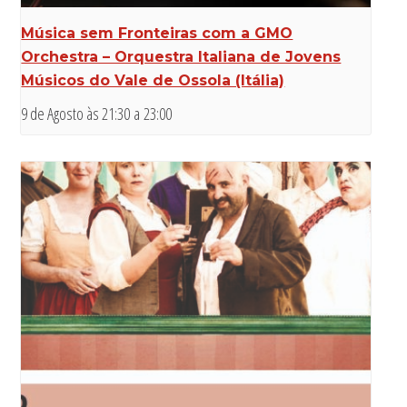
Música sem Fronteiras com a GMO
Orchestra – Orquestra Italiana de Jovens
Músicos do Vale de Ossola (Itália)
9 de Agosto às 21:30
a
23:00