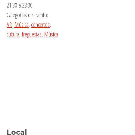
21:30 a 23:30
Categorias de Evento:
AR|Música
,
concertos
,
cultura
,
freguesias
,
Música
Local