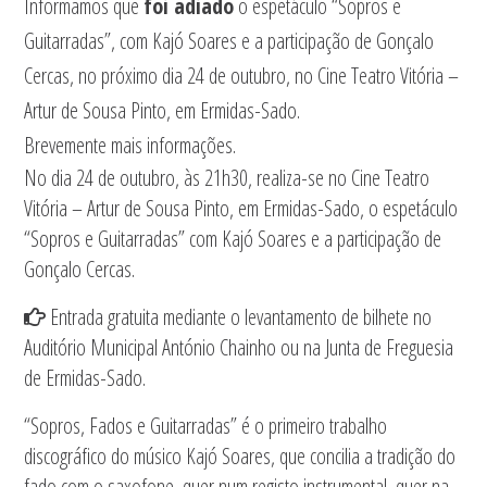
Informamos que
foi adiado
o espetáculo “Sopros e
Guitarradas”, com Kajó Soares e a participação de Gonçalo
Cercas, no próximo dia 24 de outubro, no Cine Teatro Vitória –
Artur de Sousa Pinto, em Ermidas-Sado.
Brevemente mais informações.
No dia 24 de outubro, às 21h30, realiza-se no Cine Teatro
Vitória – Artur de Sousa Pinto, em Ermidas-Sado, o espetáculo
“Sopros e Guitarradas” com Kajó Soares e a participação de
Gonçalo Cercas.
Entrada gratuita mediante o levantamento de bilhete no
Auditório Municipal António Chainho ou na Junta de Freguesia
de Ermidas-Sado.
“Sopros, Fados e Guitarradas” é o primeiro trabalho
discográfico do músico Kajó Soares, que concilia a tradição do
fado com o saxofone, quer num registo instrumental, quer na