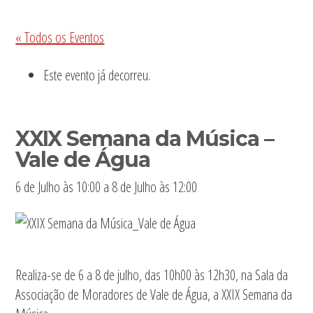
Sidebar
« Todos os Eventos
primária
Este evento já decorreu.
XXIX Semana da Música –
Vale de Água
6 de Julho às 10:00
a
8 de Julho às 12:00
Realiza-se de 6 a 8 de julho, das 10h00 às 12h30, na Sala da
Associação de Moradores de Vale de Água, a XXIX Semana da