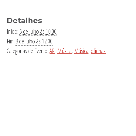
Detalhes
Início:
6 de Julho às 10:00
Fim:
8 de Julho às 12:00
Categorias de Evento:
AR|Música
,
Música
,
oficinas