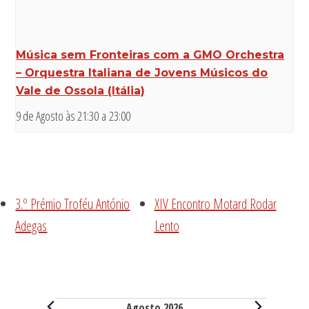
Música sem Fronteiras com a GMO Orchestra
– Orquestra Italiana de Jovens Músicos do
Vale de Ossola (Itália)
9 de Agosto às 21:30
a
23:00
3.º Prémio Troféu António
XIV Encontro Motard Rodar
Adegas
Lento
Eventos
Agosto 2026