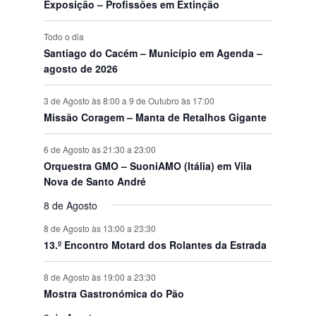
o
Exposição – Profissões em Extinção
s
Todo o dia
Santiago do Cacém – Município em Agenda –
agosto de 2026
3 de Agosto às 8:00
a
9 de Outubro às 17:00
Missão Coragem – Manta de Retalhos Gigante
6 de Agosto às 21:30
a
23:00
Orquestra GMO – SuoniAMO (Itália) em Vila
Nova de Santo André
8 de Agosto
8 de Agosto às 13:00
a
23:30
13.º Encontro Motard dos Rolantes da Estrada
8 de Agosto às 19:00
a
23:30
Mostra Gastronómica do Pão