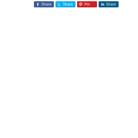
Share
Share
Pin
Share