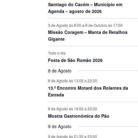
Santiago do Cacém – Município em
Agenda – agosto de 2026
3 de Agosto às 8:00
a
9 de Outubro às 17:00
Missão Coragem – Manta de Retalhos
Gigante
Todo o dia
Festa de São Romão 2026
8 de Agosto
8 de Agosto às 13:00
a
23:30
13.º Encontro Motard dos Rolantes da
Estrada
8 de Agosto às 19:00
a
23:30
Mostra Gastronómica do Pão
9 de Agosto
9 de Agosto às 21:30
a
23:00