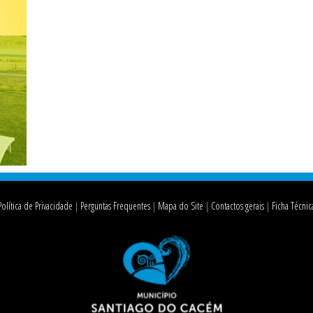
Política de Privacidade
Perguntas Frequentes
Mapa do Site
Contactos gerais
Ficha Técnic