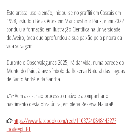
Este artista luso-alemão, iniciou-se no graffiti em Cascais em
1998, estudou Belas Artes em Manchester e Paris, e em 2022
concluiu a formação em Ilustração Científica na Universidade
de Aveiro, área que aprofundou a sua paixão pela pintura da
vida selvagem.
Durante o Observalagunas 2025, irá dar vida, numa parede do
Monte do Paio, à ave símbolo da Reserva Natural das Lagoas
de Santo André e da Sancha.
👉 Vem assistir ao processo criativo e acompanhar o
nascimento desta obra única, em plena Reserva Natural!
https://www.facebook.com/reel/1103724084844327?
locale=pt_PT