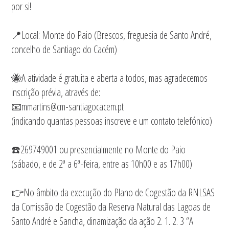
por si!
📍Local: Monte do Paio (Brescos, freguesia de Santo André,
concelho de Santiago do Cacém)
🐝A atividade é gratuita e aberta a todos, mas agradecemos
inscrição prévia, através de:
📧mmartins@cm-santiagocacem.pt
(indicando quantas pessoas inscreve e um contato telefónico)
☎️269749001 ou presencialmente no Monte do Paio
(sábado, e de 2ª a 6ª-feira, entre as 10h00 e as 17h00)
👉No âmbito da execução do Plano de Cogestão da RNLSAS
da Comissão de Cogestão da Reserva Natural das Lagoas de
Santo André e Sancha, dinamização da ação 2. 1. 2. 3 “A