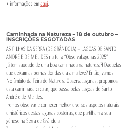
+ informações em
aqui
.
Caminhada na Natureza – 18 de outubro –
INSCRIÇÕES ESGOTADAS
AS FILHAS DA SERRA (DE GRÂNDOLA) – LAGOAS DE SANTO
ANDRÉ E DE MELIDES na feira “ObservaLagunas 2025”
Já tem saudade de uma boa caminhada na natureza?! Daquelas
que deixam as pernas doridas e a alma leve? Então, vamos!
No âmbito da Feira de Natureza ObservaLagunas, propomos
esta caminhada circular, que passa pelas Lagoas de Santo
André e de Melides.
Iremos observar e conhecer melhor diversos aspetos naturais
e históricos destas lagunas costeiras, que partilham a sua
génese na Serra de Grândola!