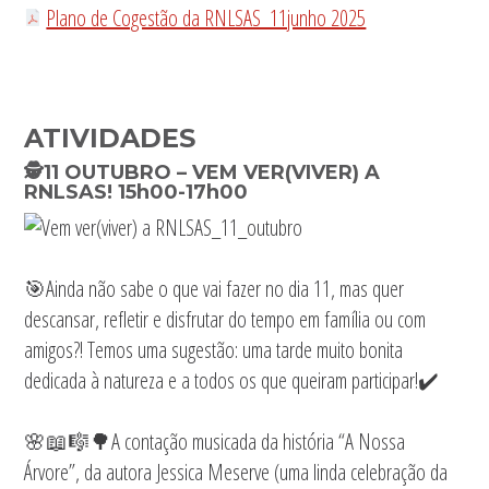
Plano de Cogestão da RNLSAS_11junho 2025
ATIVIDADES
🕵️11 OUTUBRO –
VEM VER(VIVER) A
RNLSAS!
15h00-17h00
🎯Ainda não sabe o que vai fazer no dia 11, mas quer
descansar, refletir e disfrutar do tempo em família ou com
amigos?! Temos uma sugestão: uma tarde muito bonita
dedicada à natureza e a todos os que queiram participar!✔️
🌸📖🎼🌳A contação musicada da história “A Nossa
Árvore”, da autora Jessica Meserve (uma linda celebração da