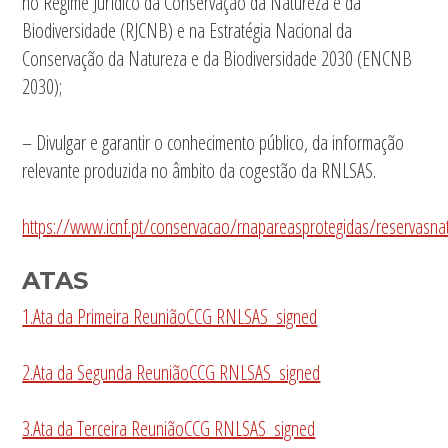
no Regime Jurídico da Conservação da Natureza e da
Biodiversidade (RJCNB) e na Estratégia Nacional da
Conservação da Natureza e da Biodiversidade 2030 (ENCNB
2030);
– Divulgar e garantir o conhecimento público, da informação
relevante produzida no âmbito da cogestão da RNLSAS.
https://www.icnf.pt/conservacao/rnapareasprotegidas/reservasn
ATAS
1.Ata da Primeira ReuniãoCCG RNLSAS_signed
2.Ata da Segunda ReuniãoCCG RNLSAS_signed
3.Ata da Terceira ReuniãoCCG RNLSAS_signed