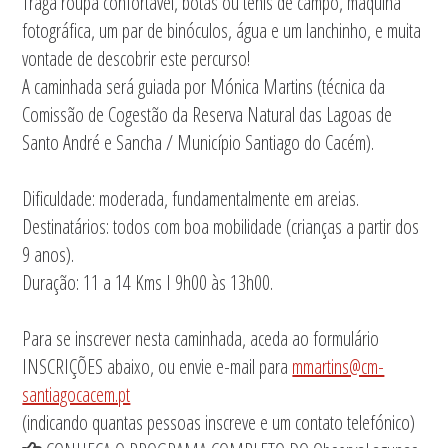
Traga roupa confortável, botas ou ténis de campo, máquina
fotográfica, um par de binóculos, água e um lanchinho, e muita
vontade de descobrir este percurso!
A caminhada será guiada por Mónica Martins (técnica da
Comissão de Cogestão da Reserva Natural das Lagoas de
Santo André e Sancha / Município Santiago do Cacém).
Dificuldade: moderada, fundamentalmente em areias.
Destinatários: todos com boa mobilidade (crianças a partir dos
9 anos).
Duração: 11 a 14 Kms I 9h00 às 13h00.
Para se inscrever nesta caminhada, aceda ao formulário
INSCRIÇÕES abaixo, ou envie e-mail para
mmartins@cm-
santiagocacem.pt
(indicando quantas pessoas inscreve e um contato telefónico)