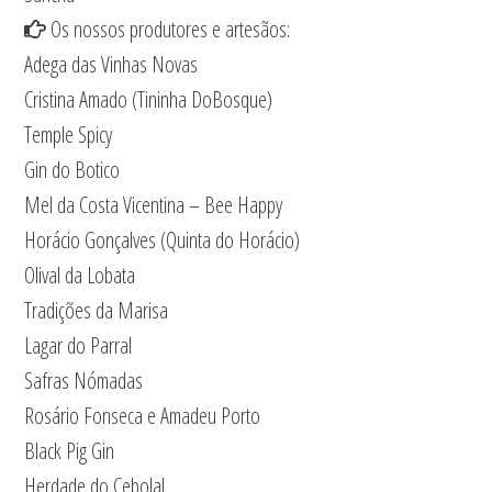
Os nossos produtores e artesãos:
Adega das Vinhas Novas
Cristina Amado (Tininha DoBosque)
Temple Spicy
Gin do Botico
Mel da Costa Vicentina – Bee Happy
Horácio Gonçalves (Quinta do Horácio)
Olival da Lobata
Tradições da Marisa
Lagar do Parral
Safras Nómadas
Rosário Fonseca e Amadeu Porto
Black Pig Gin
Herdade do Cebolal