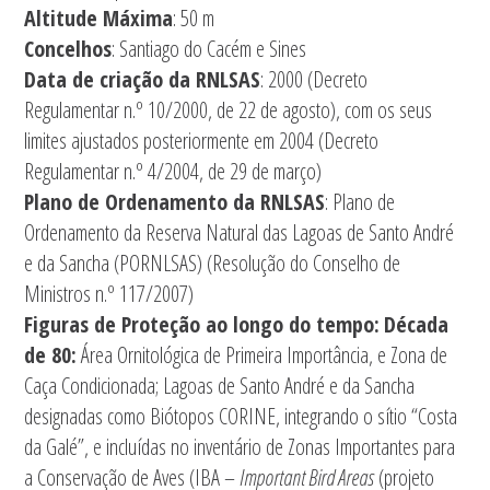
Altitude Máxima
: 50 m
Concelhos
: Santiago do Cacém e Sines
Data de criação da RNLSAS
: 2000 (Decreto
Regulamentar n.º 10/2000, de 22 de agosto), com os seus
limites ajustados posteriormente em 2004 (Decreto
Regulamentar n.º 4/2004, de 29 de março)
Plano de Ordenamento da RNLSAS
: Plano de
Ordenamento da Reserva Natural das Lagoas de Santo André
e da Sancha (PORNLSAS) (Resolução do Conselho de
Ministros n.º 117/2007)
Figuras de Proteção ao longo do tempo:
Década
de 80:
Área Ornitológica de Primeira Importância, e Zona de
Caça Condicionada; Lagoas de Santo André e da Sancha
designadas como Biótopos CORINE, integrando o sítio “Costa
da Galé”, e incluídas no inventário de Zonas Importantes para
a Conservação de Aves (IBA –
Important Bird Areas
(projeto