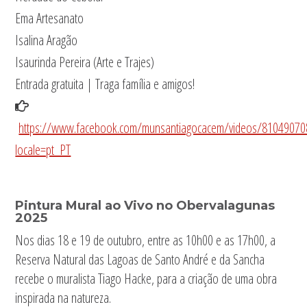
Ema Artesanato
Isalina Aragão
Isaurinda Pereira (Arte e Trajes)
Entrada gratuita | Traga família e amigos!
https://www.facebook.com/munsantiagocacem/videos/8104907
locale=pt_PT
Pintura Mural ao Vivo no Obervalagunas
2025
Pintura Mural ao Vivo no Obervalagunas
2025
Nos dias 18 e 19 de outubro, entre as 10h00 e as 17h00, a
Reserva Natural das Lagoas de Santo André e da Sancha
recebe o muralista Tiago Hacke, para a criação de uma obra
inspirada na natureza.