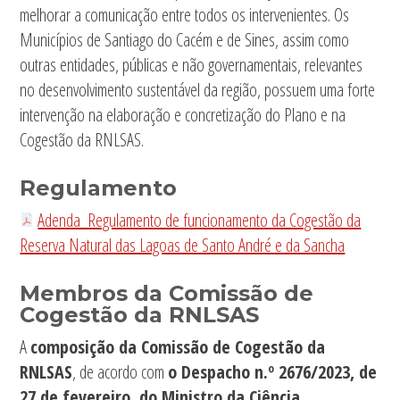
melhorar a comunicação entre todos os intervenientes. Os
Municípios de Santiago do Cacém e de Sines, assim como
outras entidades, públicas e não governamentais, relevantes
no desenvolvimento sustentável da região, possuem uma forte
intervenção na elaboração e concretização do Plano e na
Cogestão da RNLSAS.
Regulamento
Adenda_Regulamento de funcionamento da Cogestão da
Reserva Natural das Lagoas de Santo André e da Sancha
M
embros da Comissão de
C
ogestão d
a RNLSAS
A
composição da Comissão de Cogestão da
RNLSAS
, de acordo com
o Despacho n.º
2676/2023, de
27 de fevereiro, do Ministro da Ciência,