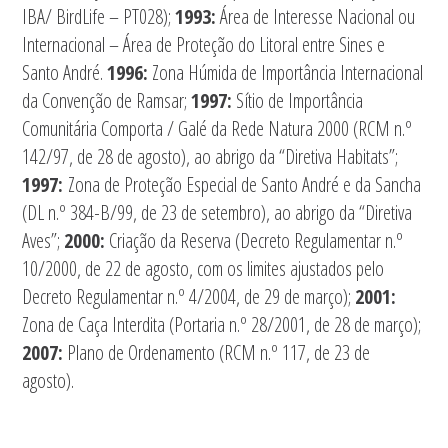
IBA/ BirdLife – PT028);
1993:
Área de Interesse Nacional ou
Internacional – Área de Proteção do Litoral entre Sines e
Santo André.
1996:
Zona Húmida de Importância Internacional
da Convenção de Ramsar;
1997:
Sítio de Importância
Comunitária Comporta / Galé da Rede Natura 2000 (RCM n.º
142/97, de 28 de agosto), ao abrigo da “Diretiva Habitats”;
1997:
Zona de Proteção Especial de Santo André e da Sancha
(DL n.º 384-B/99, de 23 de setembro), ao abrigo da “Diretiva
Aves”;
2000:
Criação da Reserva (Decreto Regulamentar n.º
10/2000, de 22 de agosto, com os limites ajustados pelo
Decreto Regulamentar n.º 4/2004, de 29 de março);
2001:
Zona de Caça Interdita (Portaria n.º 28/2001, de 28 de março);
2007:
Plano de Ordenamento (RCM n.º 117, de 23 de
agosto).