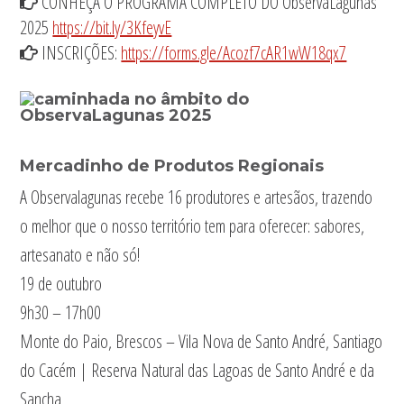
CONHEÇA O PROGRAMA COMPLETO DO ObservaLagunas
2025
https://bit.ly/3KfeyvE
INSCRIÇÕES:
https://forms.gle/Acozf7cAR1wW18qx7
Mercadinho de Produtos Regionais
Mercadinho de Produtos Regionais
A Observalagunas recebe 16 produtores e artesãos, trazendo
o melhor que o nosso território tem para oferecer: sabores,
artesanato e não só!
19 de outubro
9h30 – 17h00
Monte do Paio, Brescos – Vila Nova de Santo André, Santiago
do Cacém | Reserva Natural das Lagoas de Santo André e da
Sancha