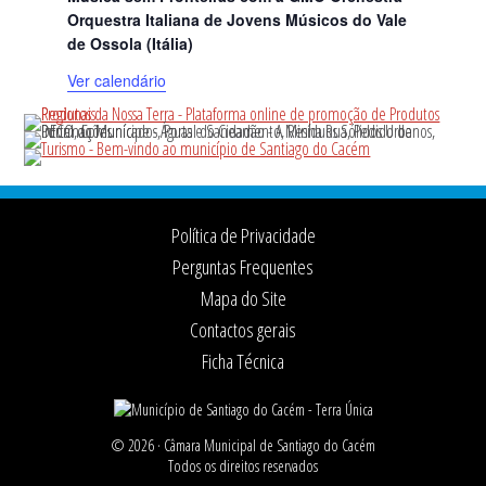
Orquestra Italiana de Jovens Músicos do Vale
de Ossola (Itália)
Ver calendário
Footer
Política de Privacidade
Perguntas Frequentes
Mapa do Site
Contactos gerais
Ficha Técnica
© 2026 ·
Câmara Municipal de Santiago do Cacém
Todos os direitos reservados