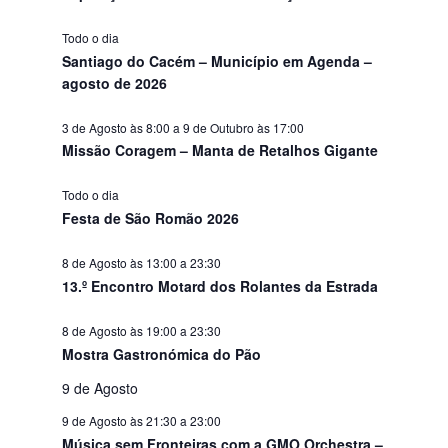
s
Todo o dia
Santiago do Cacém – Município em Agenda –
agosto de 2026
3 de Agosto às 8:00
a
9 de Outubro às 17:00
Missão Coragem – Manta de Retalhos Gigante
Todo o dia
Festa de São Romão 2026
8 de Agosto às 13:00
a
23:30
13.º Encontro Motard dos Rolantes da Estrada
8 de Agosto às 19:00
a
23:30
Mostra Gastronómica do Pão
9 de Agosto
9 de Agosto às 21:30
a
23:00
Música sem Fronteiras com a GMO Orchestra –