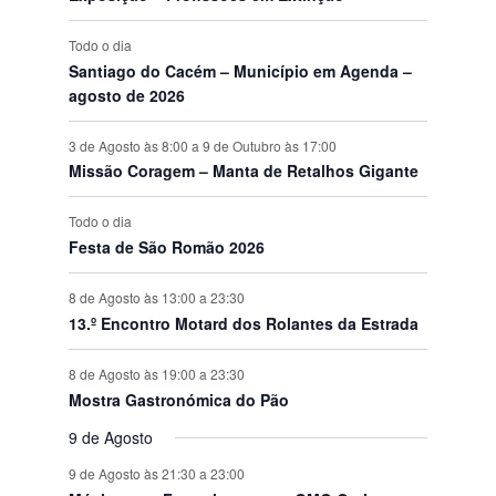
s
Todo o dia
Santiago do Cacém – Município em Agenda –
agosto de 2026
3 de Agosto às 8:00
a
9 de Outubro às 17:00
Missão Coragem – Manta de Retalhos Gigante
Todo o dia
Festa de São Romão 2026
8 de Agosto às 13:00
a
23:30
13.º Encontro Motard dos Rolantes da Estrada
8 de Agosto às 19:00
a
23:30
Mostra Gastronómica do Pão
9 de Agosto
9 de Agosto às 21:30
a
23:00