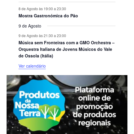
8 de Agosto às 19:00
a
23:30
Mostra Gastronómica do Pão
9 de Agosto
9 de Agosto às 21:30
a
23:00
Música sem Fronteiras com a GMO Orchestra –
Orquestra Italiana de Jovens Músicos do Vale
de Ossola (Itália)
Ver calendário