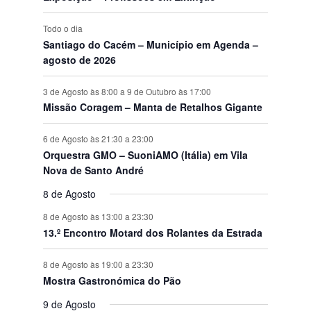
s
Todo o dia
Santiago do Cacém – Município em Agenda –
agosto de 2026
3 de Agosto às 8:00
a
9 de Outubro às 17:00
Missão Coragem – Manta de Retalhos Gigante
6 de Agosto às 21:30
a
23:00
Orquestra GMO – SuoniAMO (Itália) em Vila
Nova de Santo André
8 de Agosto
8 de Agosto às 13:00
a
23:30
13.º Encontro Motard dos Rolantes da Estrada
8 de Agosto às 19:00
a
23:30
Mostra Gastronómica do Pão
9 de Agosto