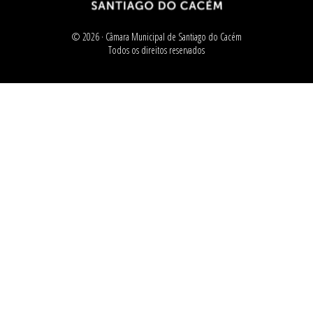
© 2026 ·
Câmara Municipal de Santiago do Cacém
Todos os direitos reservados