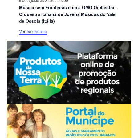
9 de Agosto às 21:30
a
23:00
Música sem Fronteiras com a GMO Orchestra –
Orquestra Italiana de Jovens Músicos do Vale
de Ossola (Itália)
Ver calendário