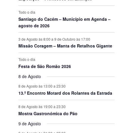
s
Todo o dia
Santiago do Cacém – Município em Agenda –
agosto de 2026
3 de Agosto às 8:00
a
9 de Outubro às 17:00
Missão Coragem – Manta de Retalhos Gigante
Todo o dia
Festa de São Romão 2026
8 de Agosto
8 de Agosto às 13:00
a
23:30
13.º Encontro Motard dos Rolantes da Estrada
8 de Agosto às 19:00
a
23:30
Mostra Gastronómica do Pão
9 de Agosto