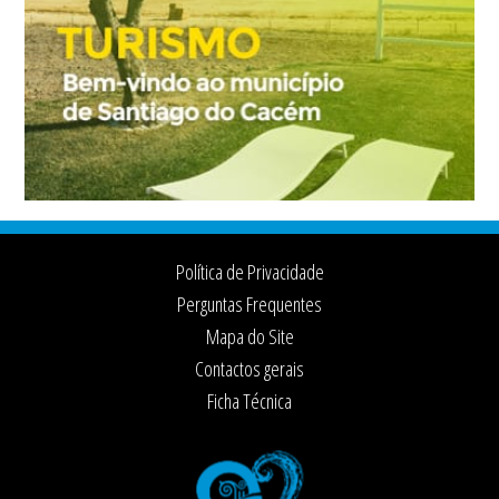
Footer
Política de Privacidade
Perguntas Frequentes
Mapa do Site
Contactos gerais
Ficha Técnica