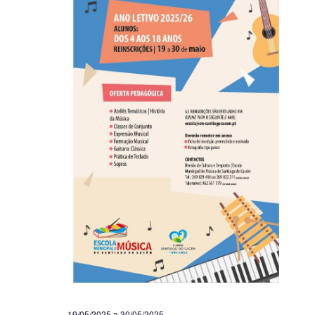
19/05/2025
a
30/05/2025