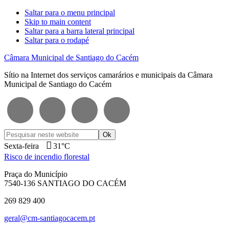
Saltar para o menu principal
Skip to main content
Saltar para a barra lateral principal
Saltar para o rodapé
Câmara Municipal de Santiago do Cacém
Sítio na Internet dos serviços camarários e municipais da Câmara
Municipal de Santiago do Cacém
Pesquisar
neste
Sexta-feira
31°C
website
Risco de incendio florestal
Praça do Município
7540-136 SANTIAGO DO CACÉM
269 829 400
geral@cm-santiagocacem.pt