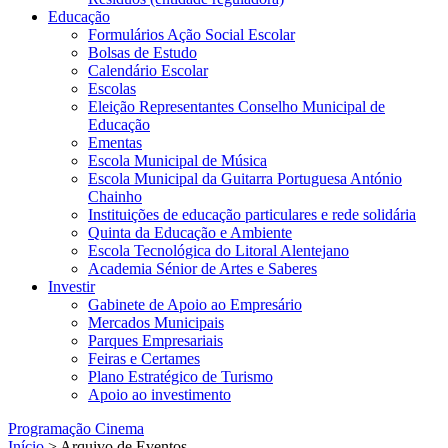
Educação
Formulários Ação Social Escolar
Bolsas de Estudo
Calendário Escolar
Escolas
Eleição Representantes Conselho Municipal de
Educação
Ementas
Escola Municipal de Música
Escola Municipal da Guitarra Portuguesa António
Chainho
Instituições de educação particulares e rede solidária
Quinta da Educação e Ambiente
Escola Tecnológica do Litoral Alentejano
Academia Sénior de Artes e Saberes
Investir
Gabinete de Apoio ao Empresário
Mercados Municipais
Parques Empresariais
Feiras e Certames
Plano Estratégico de Turismo
Apoio ao investimento
Programação Cinema
Início
> Arquivo de Eventos