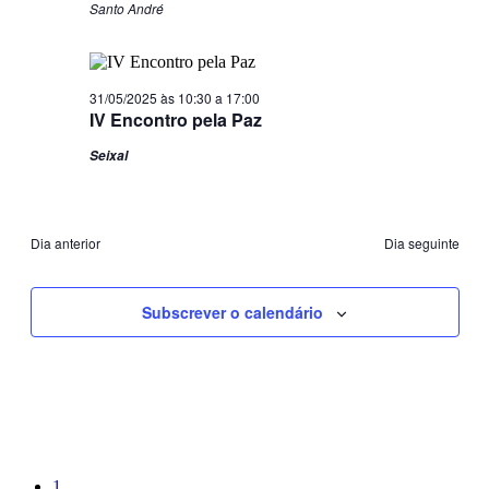
Santo André
31/05/2025 às 10:30
a
17:00
IV Encontro pela Paz
Seixal
Dia anterior
Dia seguinte
Subscrever o calendário
Página
1