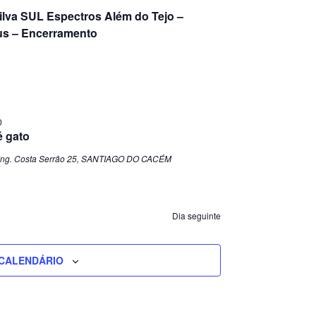
ilva SUL Espectros Além do Tejo –
s – Encerramento
0
é gato
ng. Costa Serrão 25, SANTIAGO DO CACÉM
Dia seguinte
CALENDÁRIO