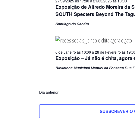
27/09/2025 às 17:30
a
21/03/2026 às 18:00
Exposição de Alfredo Moreira da S
SOUTH Specters Beyond The Tagu
Santiago do Cacém
6 de Janeiro às 10:00
a
28 de Fevereiro às 19:0
Exposição – Já não é chita, agora 
Rua E
Biblioteca Municipal Manuel da Fonseca
Dia anterior
SUBSCREVER O 