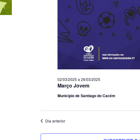
02/03/2025
a
26/03/2025
Março Jovem
Município de Santiago do Cacém
Dia anterior