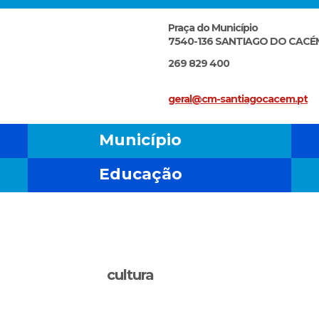
Praça do Município
7540-136 SANTIAGO DO CACÉ
269 829 400
geral@cm-santiagocacem.pt
Município
Educação
cultura