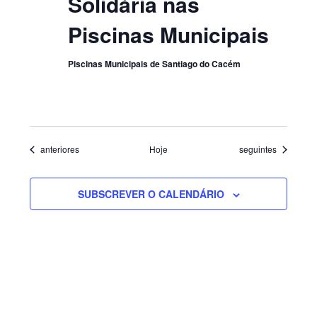
Solidária nas
Piscinas Municipais
Piscinas Municipais de Santiago do Cacém
Eventos
Eventos
anteriores
Hoje
seguintes
SUBSCREVER O CALENDÁRIO