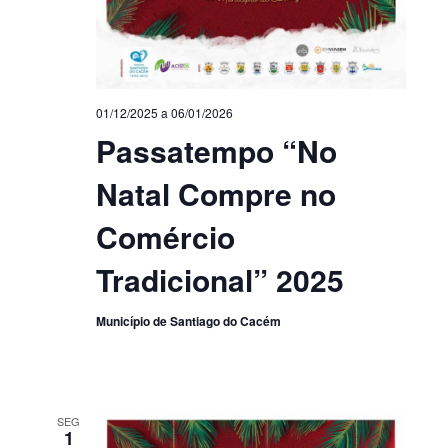
01/12/2025
a
06/01/2026
Passatempo “No
Natal Compre no
Comércio
Tradicional” 2025
Município de Santiago do Cacém
SEG
1