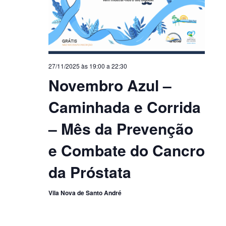
27/11/2025 às 19:00
a
22:30
Novembro Azul –
Caminhada e Corrida
– Mês da Prevenção
e Combate do Cancro
da Próstata
Vila Nova de Santo André