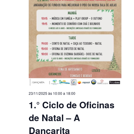
23/11/2025 às 10:00
a
18:00
1.° Ciclo de Oficinas
de Natal – A
Dançarita