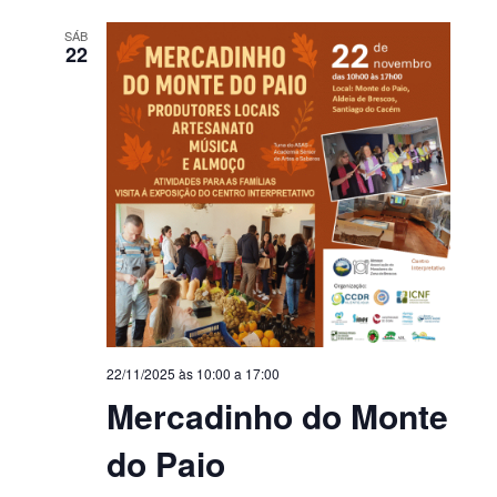
SÁB
22
22/11/2025 às 10:00
a
17:00
Mercadinho do Monte
do Paio