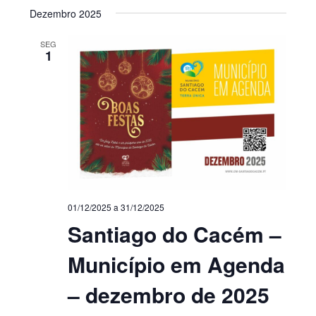
Dezembro 2025
SEG
1
01/12/2025
a
31/12/2025
Santiago do Cacém –
Município em Agenda
– dezembro de 2025