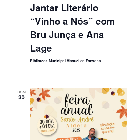
Jantar Literário
“Vinho a Nós” com
Bru Junça e Ana
Lage
Biblioteca Municipal Manuel da Fonseca
DOM
30