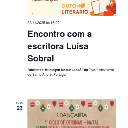
22/11/2025 às 16:00
Encontro com a
escritora Luísa
Sobral
Biblioteca Municipal Manuel José "do Tojal"
Vila Nova
de Santo André, Portugal
DOM
23