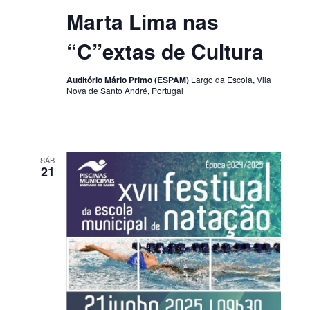
Marta Lima nas
“C”extas de Cultura
Auditório Mário Primo (ESPAM)
Largo da Escola, Vila
Nova de Santo André, Portugal
SÁB
21