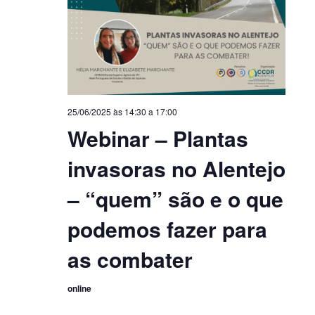
25/06/2025 às 14:30
a
17:00
Webinar – Plantas
invasoras no Alentejo
– “quem” são e o que
podemos fazer para
as combater
online