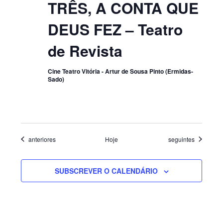
TRÊS, A CONTA QUE
DEUS FEZ – Teatro
de Revista
Cine Teatro Vitória - Artur de Sousa Pinto (Ermidas-
Sado)
Eventos
Eventos
anteriores
Hoje
seguintes
SUBSCREVER O CALENDÁRIO