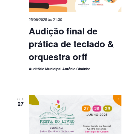
25/06/2025 às 21:30
Audição final de
prática de teclado &
orquestra orff
Auditório Municipal António Chainho
SEX
27