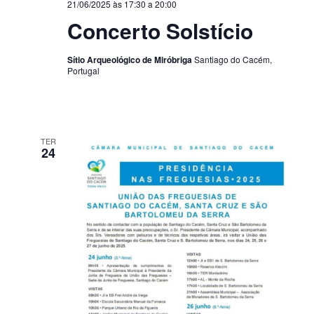
21/06/2025 às 17:30
a
20:00
Concerto Solstício
Sítio Arqueológico de Miróbriga
Santiago do Cacém,
Portugal
TER
24