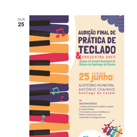
QUA
25