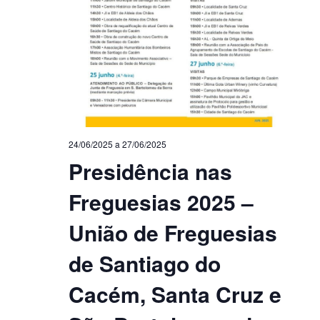
24/06/2025
a
27/06/2025
Presidência nas
Freguesias 2025 –
União de Freguesias
de Santiago do
Cacém, Santa Cruz e