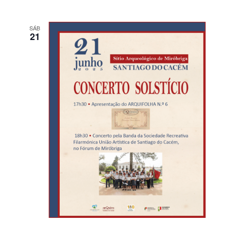
SÁB
21