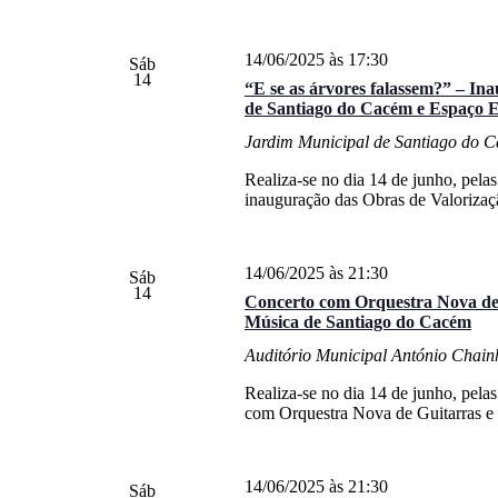
14/06/2025 às 17:30
Sáb
14
“E se as árvores falassem?” – I
de Santiago do Cacém e Espaço 
Jardim Municipal de Santiago do 
Realiza-se no dia 14 de junho, pela
inauguração das Obras de Valoriza
14/06/2025 às 21:30
Sáb
14
Concerto com Orquestra Nova de 
Música de Santiago do Cacém
Auditório Municipal António Chain
Realiza-se no dia 14 de junho, pel
com Orquestra Nova de Guitarras e
14/06/2025 às 21:30
Sáb