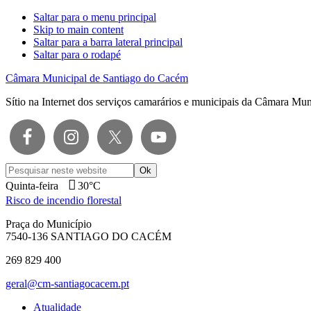
Saltar para o menu principal
Skip to main content
Saltar para a barra lateral principal
Saltar para o rodapé
Câmara Municipal de Santiago do Cacém
Sítio na Internet dos serviços camarários e municipais da Câmara Mu
Pesquisar
neste
Quinta-feira
30°C
website
Risco de incendio florestal
Praça do Município
7540-136 SANTIAGO DO CACÉM
269 829 400
geral@cm-santiagocacem.pt
Atualidade