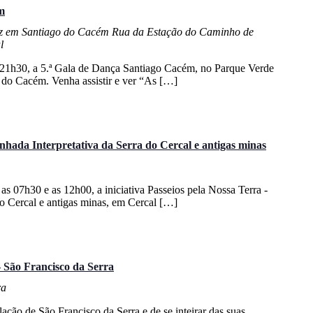
m
iz em Santiago do Cacém
Rua da Estação do Caminho de
l
s 21h30, a 5.ª Gala de Dança Santiago Cacém, no Parque Verde
 do Cacém. Venha assistir e ver “As […]
nhada Interpretativa da Serra do Cercal e antigas minas
 as 07h30 e as 12h00, a iniciativa Passeios pela Nossa Terra -
o Cercal e antigas minas, em Cercal […]
– São Francisco da Serra
ra
ação de São Francisco da Serra e de se inteirar das suas