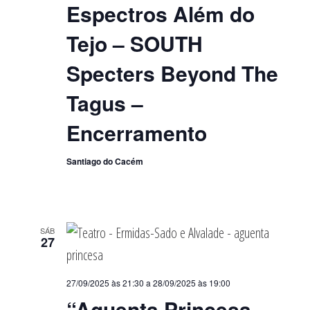
Espectros Além do
Tejo – SOUTH
Specters Beyond The
Tagus –
Encerramento
Santiago do Cacém
SÁB
27
27/09/2025 às 21:30
a
28/09/2025 às 19:00
“Aguenta Princesa