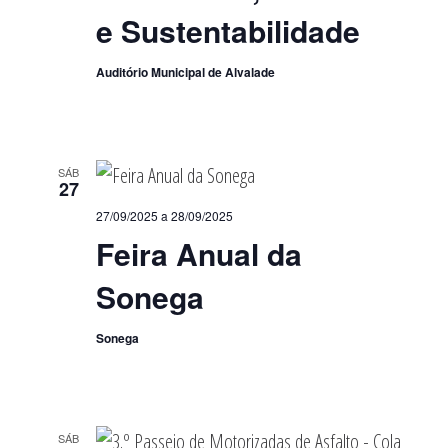
e Sustentabilidade
Auditório Municipal de Alvalade
SÁB
27
27/09/2025
a
28/09/2025
Feira Anual da
Sonega
Sonega
SÁB