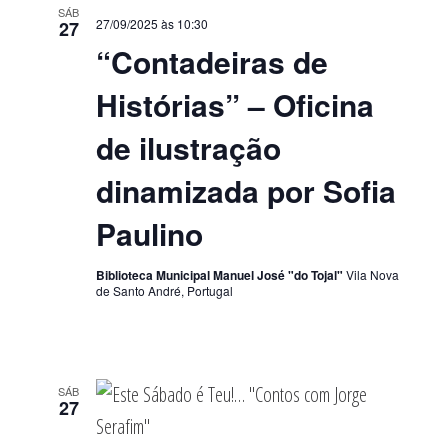
SÁB
27/09/2025 às 10:30
27
“Contadeiras de
Histórias” – Oficina
de ilustração
dinamizada por Sofia
Paulino
Biblioteca Municipal Manuel José "do Tojal"
Vila Nova
de Santo André, Portugal
SÁB
27