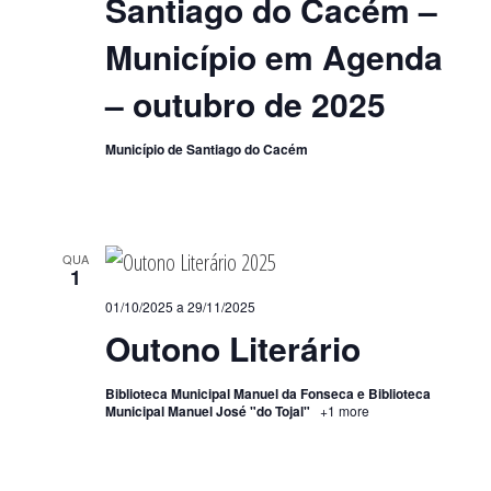
Santiago do Cacém –
Município em Agenda
– outubro de 2025
Município de Santiago do Cacém
QUA
1
01/10/2025
a
29/11/2025
Outono Literário
Biblioteca Municipal Manuel da Fonseca e Biblioteca
Municipal Manuel José "do Tojal"
+1 more