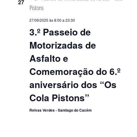
27
27/09/2025 às 8:00
a
23:30
3.º Passeio de
Motorizadas de
Asfalto e
Comemoração do 6.º
aniversário dos “Os
Cola Pistons”
Relvas Verdes - Santiago do Cacém