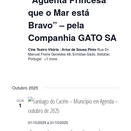
que o Mar está
Bravo” – pela
Companhia GATO SA
Cine Teatro Vitória - Artur de Sousa Pinto
Rua Dr.
Manuel Freire Geraldes 48, Ermidas-Sado, Setúbal,
Portugal
+1 more
Outubro 2025
QUA
1
01/10/2025
a
31/10/2025