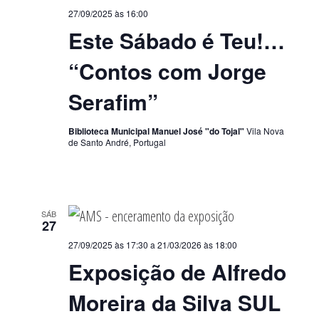
27/09/2025 às 16:00
Este Sábado é Teu!…
“Contos com Jorge
Serafim”
Biblioteca Municipal Manuel José "do Tojal"
Vila Nova
de Santo André, Portugal
SÁB
27
27/09/2025 às 17:30
a
21/03/2026 às 18:00
Exposição de Alfredo
Moreira da Silva SUL