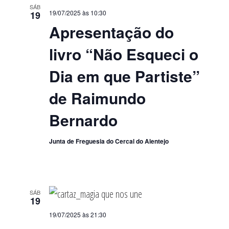
SÁB
19/07/2025 às 10:30
19
Apresentação do
livro “Não Esqueci o
Dia em que Partiste”
de Raimundo
Bernardo
Junta de Freguesia do Cercal do Alentejo
SÁB
19
19/07/2025 às 21:30