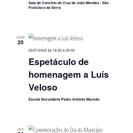
Sala de Convívio da Cruz de João Mendes - São
Francisco da Serra
DOM
20
20/07/2025 às 18:30
a
20:00
Espetáculo de
homenagem a Luís
Veloso
Escola Secundária Padre António Macedo
QUI