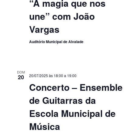
“A magia que nos
une” com João
Vargas
Auditório Municipal de Alvalade
DOM
20/07/2025 às 18:00
a
19:00
20
Concerto – Ensemble
de Guitarras da
Escola Municipal de
Música