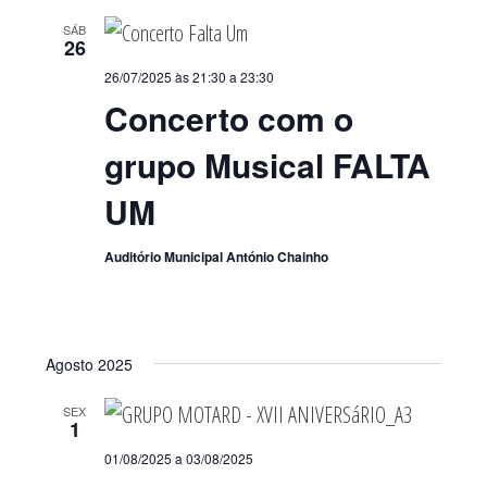
SÁB
26
26/07/2025 às 21:30
a
23:30
Concerto com o
grupo Musical FALTA
UM
Auditório Municipal António Chainho
Agosto 2025
SEX
1
01/08/2025
a
03/08/2025