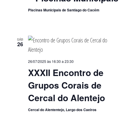
Piscinas Municipais de Santiago do Cacém
SÁB
26
26/07/2025 às 16:30
a
23:30
XXXII Encontro de
Grupos Corais de
Cercal do Alentejo
Cercal do Alententejo, Largo dos Caeiros