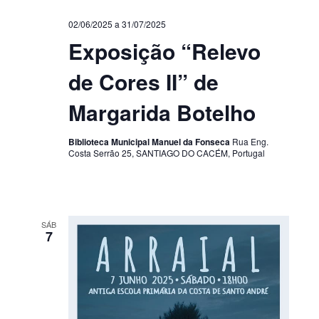
02/06/2025
a
31/07/2025
Exposição “Relevo
de Cores II” de
Margarida Botelho
Biblioteca Municipal Manuel da Fonseca
Rua Eng.
Costa Serrão 25, SANTIAGO DO CACÉM, Portugal
SÁB
7