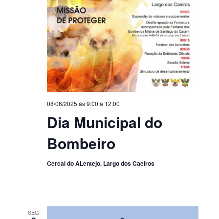
08/06/2025 às 9:00
a
12:00
Dia Municipal do
Bombeiro
Cercal do ALentejo, Largo dos Caeiros
SEG