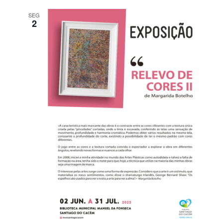
SEG
2