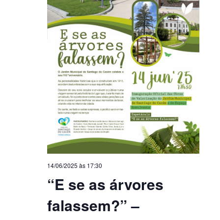
14/06/2025 às 17:30
“E se as árvores
falassem?” –