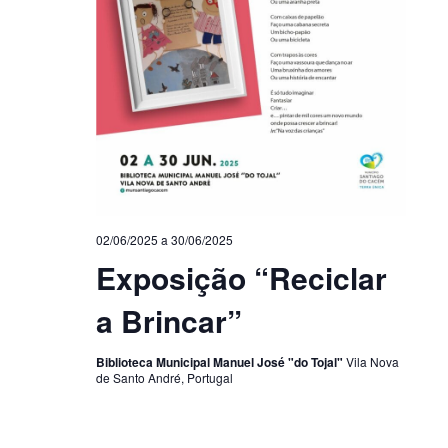
02/06/2025
a
30/06/2025
Exposição “Reciclar
a Brincar”
Biblioteca Municipal Manuel José "do Tojal"
Vila Nova
de Santo André, Portugal