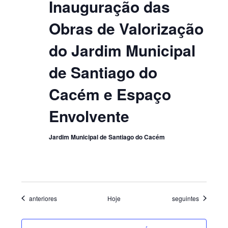
Inauguração das
Obras de Valorização
do Jardim Municipal
de Santiago do
Cacém e Espaço
Envolvente
Jardim Municipal de Santiago do Cacém
Eventos
Eventos
anteriores
Hoje
seguintes