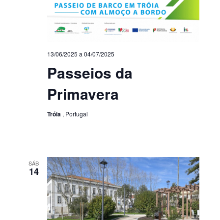
13/06/2025
a
04/07/2025
Passeios da
Primavera
Tróia
, Portugal
SÁB
14