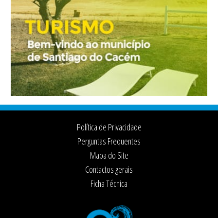
Footer
Política de Privacidade
Perguntas Frequentes
Mapa do Site
Contactos gerais
Ficha Técnica