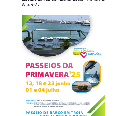
Biblioteca Municipal Manuel José "do Tojal"
Santo André