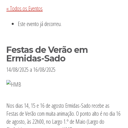
Sidebar
« Todos os Eventos
primária
Este evento já decorreu.
Festas de Verão em
Ermidas-Sado
14/08/2025
a
16/08/2025
Nos dias 14, 15 e 16 de agosto Ermidas-Sado recebe as
Festas de Verão com muita animação. O ponto alto é no dia 16
de agosto, às 22h00, no Largo 1.º de Maio (Largo do