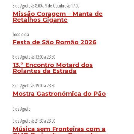
3 de Agosto às 8:00
a
9 de Outubro às 17:00
Missão Coragem – Manta de
Retalhos Gigante
Todo o dia
Festa de São Romão 2026
8 de Agosto às 13:00
a
23:30
13.º Encontro Motard dos
Rolantes da Estrada
8 de Agosto às 19:00
a
23:30
Mostra Gastronómica do Pão
9 de Agosto
9 de Agosto às 21:30
a
23:00
Música sem Fronteiras com a