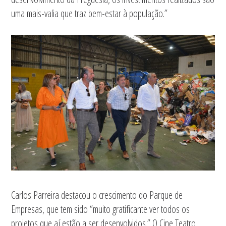
uma mais-valia que traz bem-estar à população.”
Carlos Parreira destacou o crescimento do Parque de
Empresas, que tem sido “muito gratificante ver todos os
projetos que aí estão a ser desenvolvidos.” O Cine Teatro