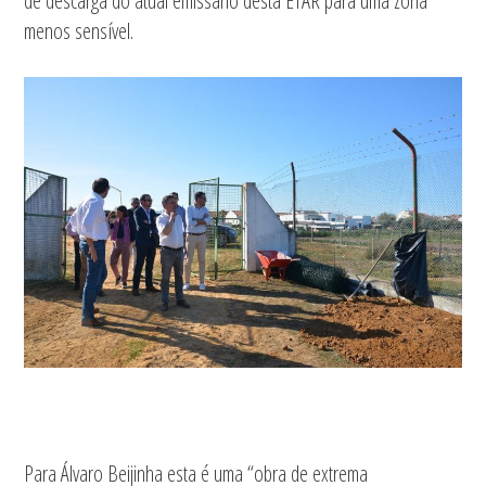
de descarga do atual emissário desta ETAR para uma zona
menos sensível.
Para Álvaro Beijinha esta é uma “obra de extrema