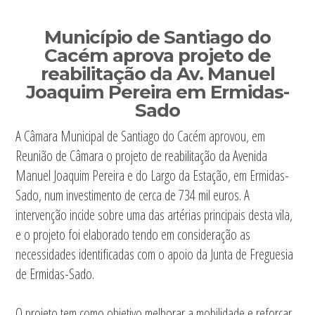
Sidebar
Município de Santiago do
primária
Cacém aprova projeto de
reabilitação da Av. Manuel
Joaquim Pereira em Ermidas-
Sado
A Câmara Municipal de Santiago do Cacém aprovou, em
Reunião de Câmara o projeto de reabilitação da Avenida
Manuel Joaquim Pereira e do Largo da Estação, em Ermidas-
Sado, num investimento de cerca de 734 mil euros. A
intervenção incide sobre uma das artérias principais desta vila,
e o projeto foi elaborado tendo em consideração as
necessidades identificadas com o apoio da Junta de Freguesia
de Ermidas-Sado.
O projeto tem como objetivo melhorar a mobilidade e reforçar