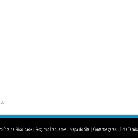
Política de Privacidade
Perguntas Frequentes
Mapa do Site
Contactos gerais
Ficha Técnic