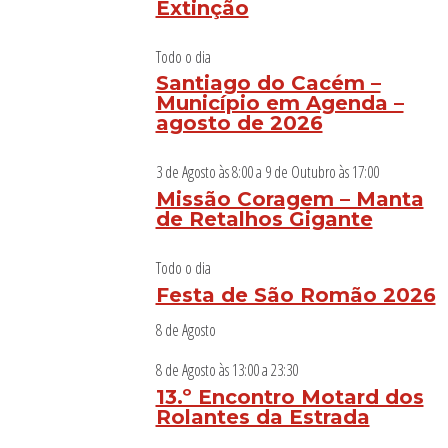
Extinção
Todo o dia
Santiago do Cacém –
Município em Agenda –
agosto de 2026
3 de Agosto às 8:00
a
9 de Outubro às 17:00
Missão Coragem – Manta
de Retalhos Gigante
Todo o dia
Festa de São Romão 2026
8 de Agosto
8 de Agosto às 13:00
a
23:30
13.º Encontro Motard dos
Rolantes da Estrada