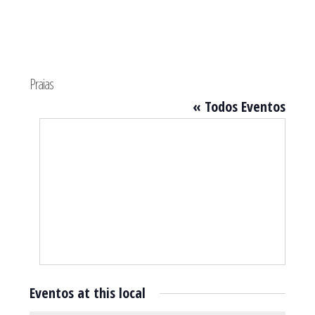
Sidebar
primária
Praias
« Todos Eventos
Eventos at this local