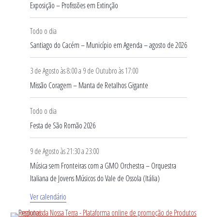
s
Exposição – Profissões em Extinção
Todo o dia
Santiago do Cacém – Município em Agenda – agosto de 2026
3 de Agosto às 8:00
a
9 de Outubro às 17:00
Missão Coragem – Manta de Retalhos Gigante
Todo o dia
Festa de São Romão 2026
9 de Agosto às 21:30
a
23:00
Música sem Fronteiras com a GMO Orchestra – Orquestra
Italiana de Jovens Músicos do Vale de Ossola (Itália)
Ver calendário