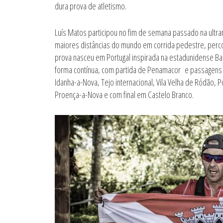
dura prova de atletismo.
Luís Matos participou no fim de semana passado na ul
maiores distâncias do mundo em corrida pedestre, perco
prova nasceu em Portugal inspirada na estadunidense Bad
forma contínua, com partida de Penamacor e passagens 
Idanha-a-Nova, Tejo internacional, Vila Velha de Ródão, 
Proença-a-Nova e com final em Castelo Branco.