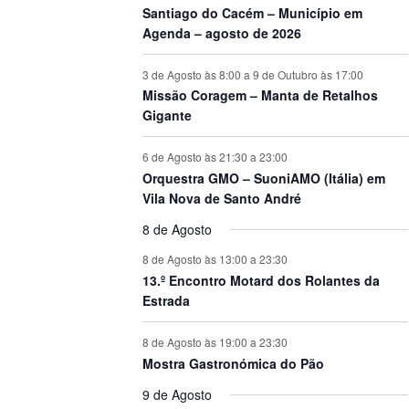
Santiago do Cacém – Município em
Agenda – agosto de 2026
3 de Agosto às 8:00
a
9 de Outubro às 17:00
Missão Coragem – Manta de Retalhos
Gigante
6 de Agosto às 21:30
a
23:00
Orquestra GMO – SuoniAMO (Itália) em
Vila Nova de Santo André
8 de Agosto
8 de Agosto às 13:00
a
23:30
13.º Encontro Motard dos Rolantes da
Estrada
8 de Agosto às 19:00
a
23:30
Mostra Gastronómica do Pão
9 de Agosto