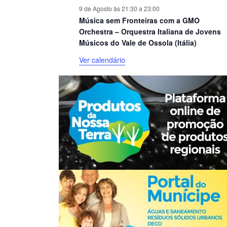
9 de Agosto às 21:30
a
23:00
Música sem Fronteiras com a GMO
Orchestra – Orquestra Italiana de Jovens
Músicos do Vale de Ossola (Itália)
Ver calendário