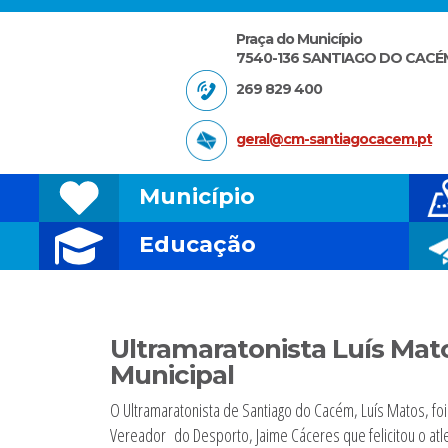
Praça do Município
7540-136 SANTIAGO DO CACÉ
269 829 400
geral@cm-santiagocacem.pt
Município
Educação
Ultramaratonista Luís Mat
Municipal
O Ultramaratonista de Santiago do Cacém, Luís Matos, f
MINGO
Vereador do Desporto, Jaime Cáceres que felicitou o atle