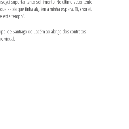
nsegui suportar tanto sofrimento. No último setor tentei
ue sabia que tinha alguém à minha espera. Ri, chorei,
nte este tempo”.
ipal de Santiago do Cacém ao abrigo dos contratos-
dividual.