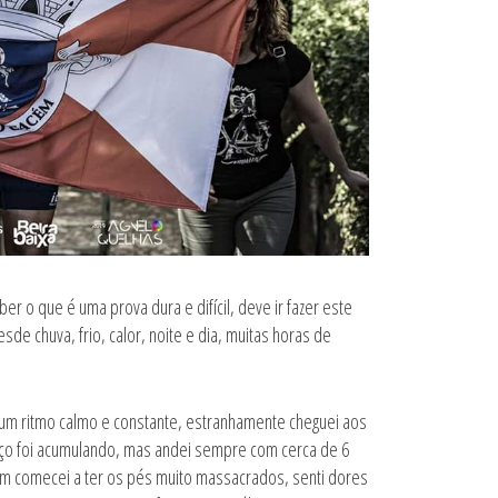
er o que é uma prova dura e difícil, deve ir fazer este
de chuva, frio, calor, noite e dia, muitas horas de
num ritmo calmo e constante, estranhamente cheguei aos
ço foi acumulando, mas andei sempre com cerca de 6
m comecei a ter os pés muito massacrados, senti dores