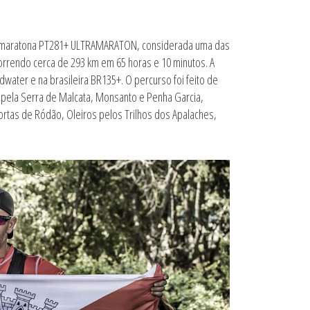
tramaratona PT281+ ULTRAMARATON, considerada uma das
rrendo cerca de 293 km em 65 horas e 10 minutos. A
water e na brasileira BR135+. O percurso foi feito de
pela Serra de Malcata, Monsanto e Penha Garcia,
Portas de Ródão, Oleiros pelos Trilhos dos Apalaches,