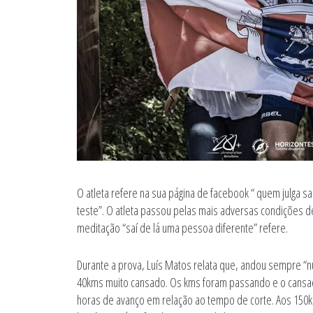
O atleta refere na sua página de facebook “ quem julga sab
teste”. O atleta passou pelas mais adversas condições des
meditação “saí de lá uma pessoa diferente” refere.
Durante a prova, Luís Matos relata que, andou sempre “
40kms muito cansado. Os kms foram passando e o cansa
horas de avanço em relação ao tempo de corte. Aos 150k