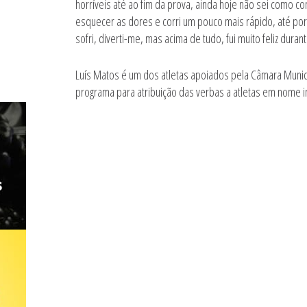
horríveis até ao fim da prova, ainda hoje não sei como co
esquecer as dores e corri um pouco mais rápido, até porq
sofri, diverti-me, mas acima de tudo, fui muito feliz dura
Luís Matos é um dos atletas apoiados pela Câmara Munic
programa para atribuição das verbas a atletas em nome in