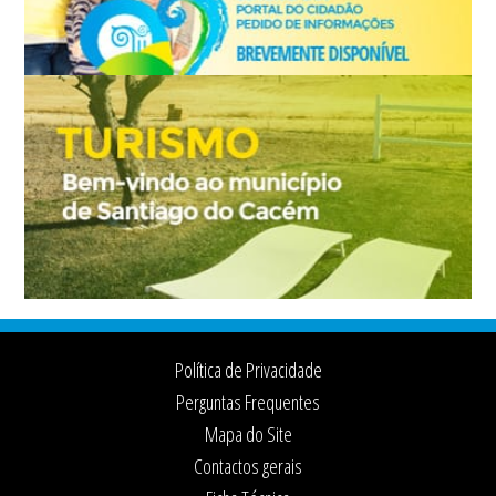
Footer
Política de Privacidade
Perguntas Frequentes
Mapa do Site
Contactos gerais