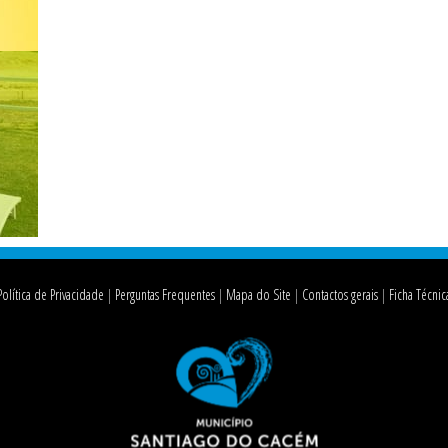
Política de Privacidade
Perguntas Frequentes
Mapa do Site
Contactos gerais
Ficha Técnic