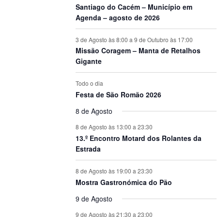
Santiago do Cacém – Município em
Agenda – agosto de 2026
3 de Agosto às 8:00
a
9 de Outubro às 17:00
Missão Coragem – Manta de Retalhos
Gigante
Todo o dia
Festa de São Romão 2026
8 de Agosto
8 de Agosto às 13:00
a
23:30
13.º Encontro Motard dos Rolantes da
Estrada
8 de Agosto às 19:00
a
23:30
Mostra Gastronómica do Pão
9 de Agosto
9 de Agosto às 21:30
a
23:00