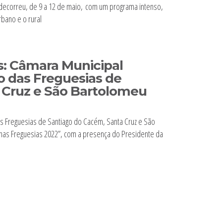
e decorreu, de 9 a 12 de maio, com um programa intenso,
rbano e o rural
s: Câmara Municipal
o das Freguesias de
 Cruz e São Bartolomeu
 das Freguesias de Santiago do Cacém, Santa Cruz e São
a nas Freguesias 2022”, com a presença do Presidente da