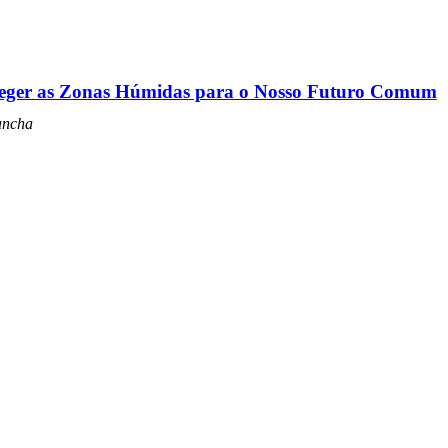
teger as Zonas Húmidas para o Nosso Futuro Comum
ancha