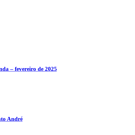
da – fevereiro de 2025
nto André