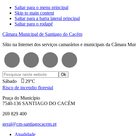
Saltar para o menu principal
Skip to main content
Saltar para a barra lateral principal
Saltar para o rodapé
Câmara Municipal de Santiago do Cacém
Sítio na Internet dos serviços camarários e municipais da Câmara Mu
Pesquisar
neste
Sábado
29°C
website
Risco de incendio florestal
Praça do Município
7540-136 SANTIAGO DO CACÉM
269 829 400
geral@cm-santiagocacem.pt
Atualidade