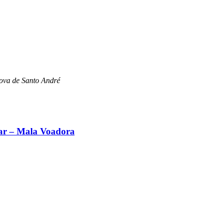
ova de Santo André
tar – Mala Voadora