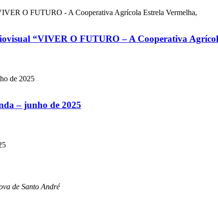
audiovisual “VIVER O FUTURO – A Cooperativa Agrícol
nda – junho de 2025
ova de Santo André