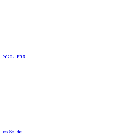
te 2020 e PRR
duos Sólidos