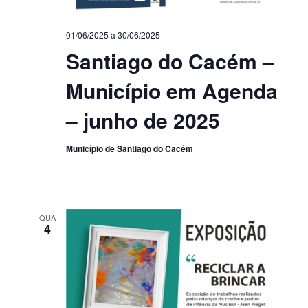
01/06/2025
a
30/06/2025
Santiago do Cacém –
Município em Agenda
– junho de 2025
Município de Santiago do Cacém
QUA
4