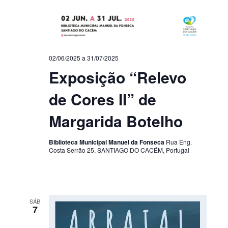
02/06/2025
a
31/07/2025
Exposição “Relevo
de Cores II” de
Margarida Botelho
Biblioteca Municipal Manuel da Fonseca
Rua Eng.
Costa Serrão 25, SANTIAGO DO CACÉM, Portugal
SÁB
7