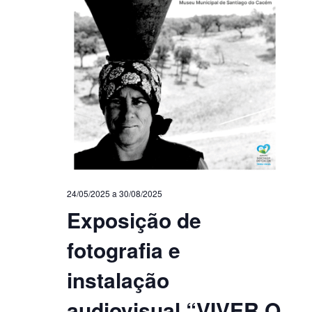
24/05/2025
a
30/08/2025
Exposição de
fotografia e
instalação
audiovisual “VIVER O