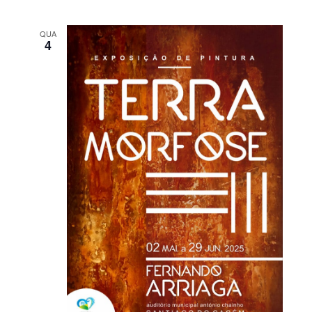
QUA
4