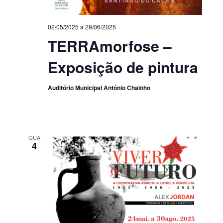
02/05/2025
a
29/06/2025
TERRAmorfose –
Exposição de pintura
Auditório Municipal António Chainho
QUA
4