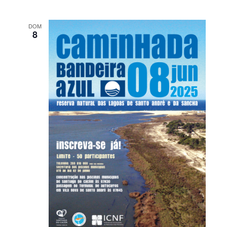
DOM
8