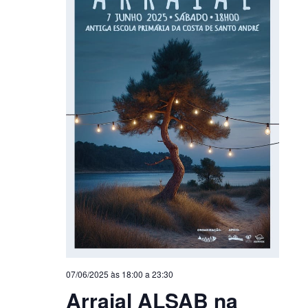
07/06/2025 às 18:00
a
23:30
Arraial ALSAB na