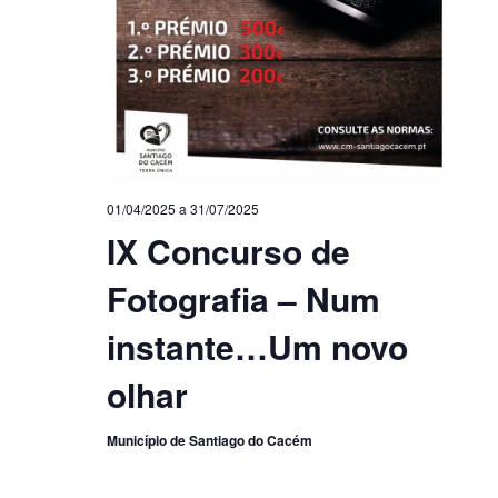
01/04/2025
a
31/07/2025
IX Concurso de
Fotografia – Num
instante…Um novo
olhar
Município de Santiago do Cacém