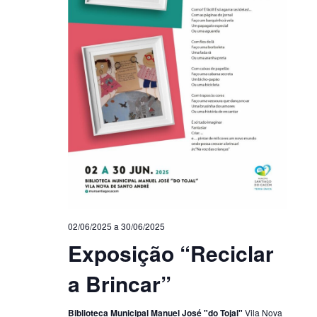
02/06/2025
a
30/06/2025
Exposição “Reciclar
a Brincar”
Biblioteca Municipal Manuel José "do Tojal"
Vila Nova