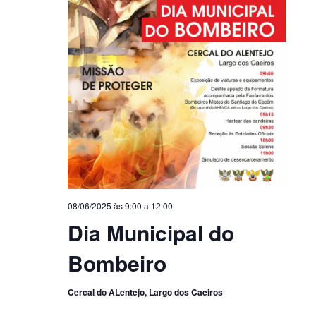
08/06/2025 às 9:00
a
12:00
Dia Municipal do
Bombeiro
Cercal do ALentejo, Largo dos Caeiros