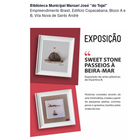
Biblioteca Municipal Manuel José "do Tojal"
Empreendimento Brasil, Edifício Copacabana, Bloco A e
B, Vila Nova de Santo André