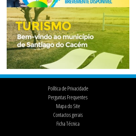
Footer
Política de Privacidade
Perguntas Frequentes
Mapa do Site
Contactos gerais
Ficha Técnica