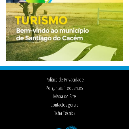
Footer
Política de Privacidade
Perguntas Frequentes
Mapa do Site
Contactos gerais
Ficha Técnica