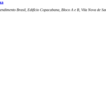
ha
ndimento Brasil, Edifício Copacabana, Bloco A e B, Vila Nova de Sa