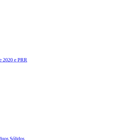
te 2020 e PRR
duos Sólidos